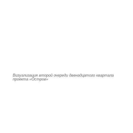
Визуализация второй очереди двенадцатого квартала
проекта «Остров»