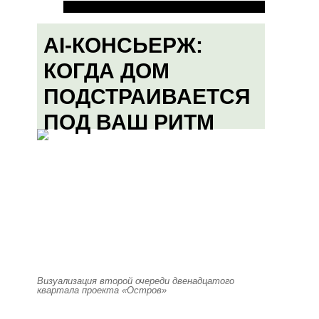
AI-КОНСЬЕРЖ:
КОГДА ДОМ
ПОДСТРАИВАЕТСЯ
ПОД ВАШ РИТМ
Визуализация второй очереди двенадцатого
квартала проекта «Остров»