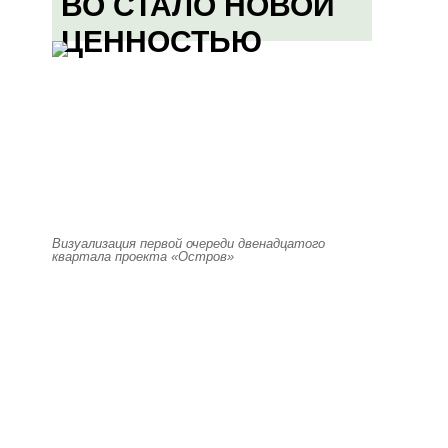
ВО СТАЛО НОВОЙ
ЦЕННОСТЬЮ
Визуализация первой очереди двенадцатого
квартала проекта «Остров»