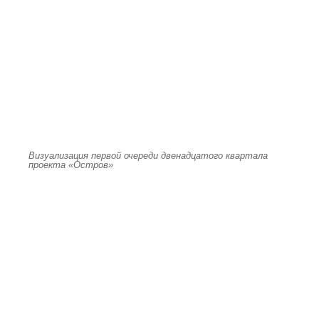
Визуализация первой очереди двенадцатого квартала
проекта «Остров»