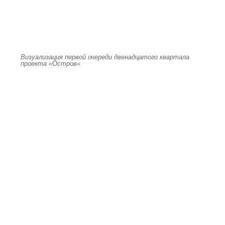
Визуализация первой очереди двенадцатого квартала
проекта «Остров»