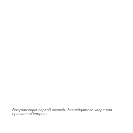
Визуализация первой очереди двенадцатого квартала
проекта «Остров»