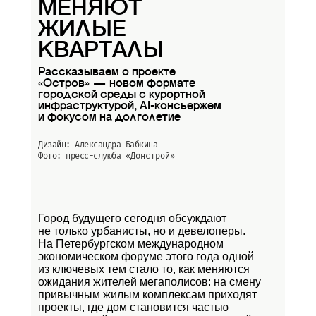
МЕНЯЮТ
ЖИЛЫЕ
КВАРТАЛЫ
Рассказываем о проекте
«Остров» — новом формате
городской среды с курортной
инфраструктурой, AI-консьержем
и фокусом на долголетие
Дизайн: Александра Бабкина
Фото: пресс-слуюба
«Донстрой»
Город будущего сегодня обсуждают
не только урбанисты, но и девелоперы.
На Петербургском международном
экономическом форуме этого года одной
из ключевых тем стало то, как меняются
ожидания жителей мегаполисов: на смену
привычным жилым комплексам приходят
проекты, где дом становится частью