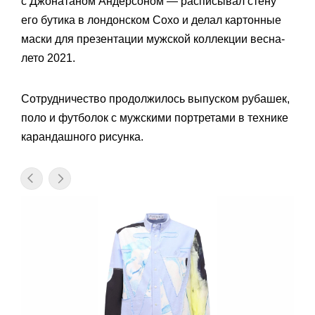
с Джонатаном Андерсоном — расписывал стену
его бутика в лондонском Сохо и делал картонные
маски для презентации мужской коллекции весна-
лето 2021.
Сотрудничество продолжилось выпуском рубашек,
поло и футболок с мужскими портретами в технике
карандашного рисунка.