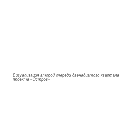
Визуализация второй очереди двенадцатого квартала
проекта «Остров»