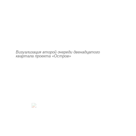
Визуализация второй очереди двенадцатого
квартала проекта «Остров»