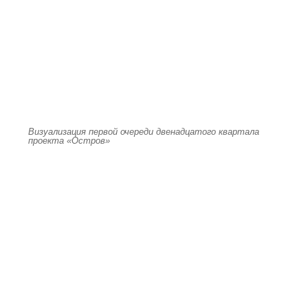
Визуализация первой очереди двенадцатого квартала
проекта «Остров»