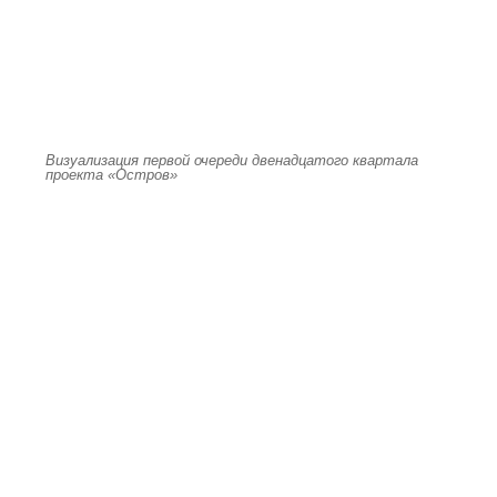
Визуализация первой очереди двенадцатого квартала
проекта «Остров»