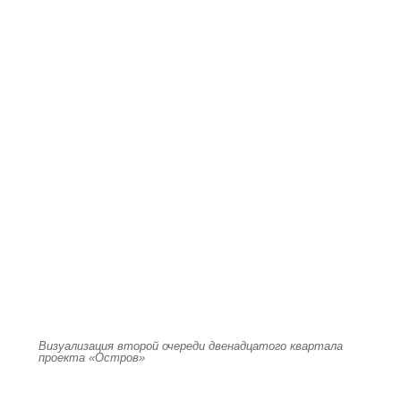
Визуализация второй очереди двенадцатого квартала
проекта «Остров»