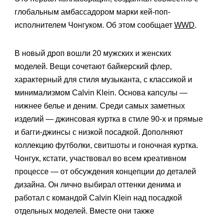
глобальным амбассадором марки кей-поп-
исполнителем Чонгуком. Об этом сообщает
WWD
.
В новый дроп вошли 20 мужских и женских
моделей. Вещи сочетают байкерский флер,
характерный для стиля музыканта, с классикой и
минимализмом Calvin Klein. Основа капсулы —
нижнее белье и деним. Среди самых заметных
изделий — джинсовая куртка в стиле 90-х и прямые
и багги-джинсы с низкой посадкой. Дополняют
коллекцию футболки, свитшоты и гоночная куртка.
Чонгук, кстати, участвовал во всем креативном
процессе — от обсуждения концепции до деталей
дизайна. Он лично выбирал оттенки денима и
работал с командой Calvin Klein над посадкой
отдельных моделей. Вместе они также