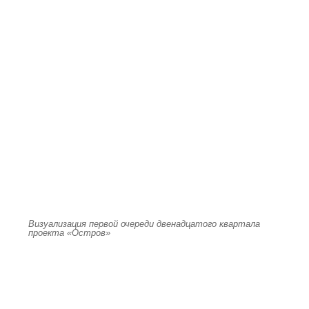
Визуализация первой очереди двенадцатого квартала
проекта «Остров»