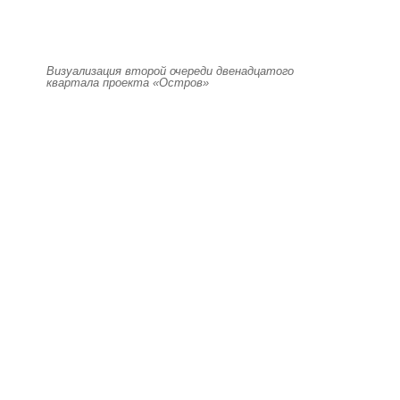
Визуализация второй очереди двенадцатого
квартала проекта «Остров»