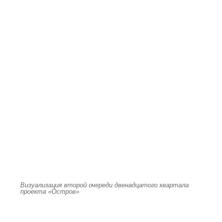
Визуализация второй очереди двенадцатого квартала
проекта «Остров»