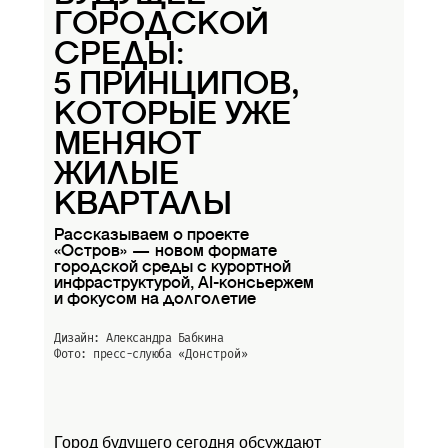
ГОРОДСКОЙ
СРЕДЫ:
5 ПРИНЦИПОВ,
КОТОРЫЕ УЖЕ
МЕНЯЮТ
ЖИЛЫЕ
КВАРТАЛЫ
Рассказываем о проекте
«Остров» — новом формате
городской среды с курортной
инфраструктурой, AI-консьержем
и фокусом на долголетие
Дизайн: Александра Бабкина
Фото: пресс-слуюба
«Донстрой»
Город будущего сегодня обсуждают