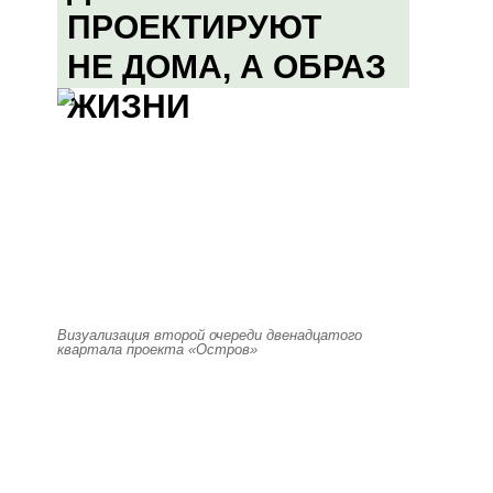
ПРОЕКТИРУЮТ
НЕ ДОМА, А ОБРАЗ
ЖИЗНИ
Визуализация второй очереди двенадцатого
квартала проекта «Остров»