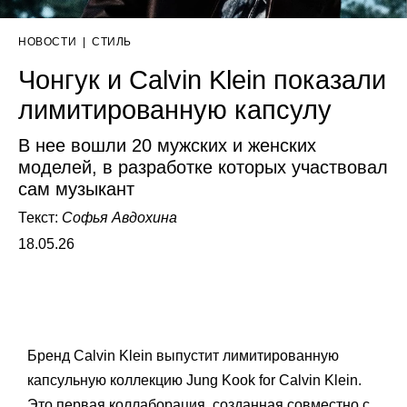
НОВОСТИ
|
СТИЛЬ
Чонгук и Calvin Klein показали
лимитированную капсулу
В нее вошли 20 мужских и женских
моделей, в разработке которых участвовал
сам музыкант
Текст:
Софья Авдохина
18.05.26
Бренд Calvin Klein выпустит лимитированную
капсульную коллекцию Jung Kook for Calvin Klein.
Это первая коллаборация, созданная совместно с