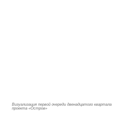
Визуализация первой очереди двенадцатого квартала
проекта «Остров»