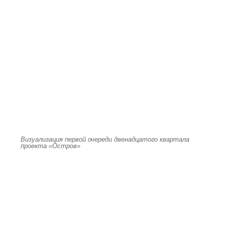
Визуализация первой очереди двенадцатого квартала
проекта «Остров»