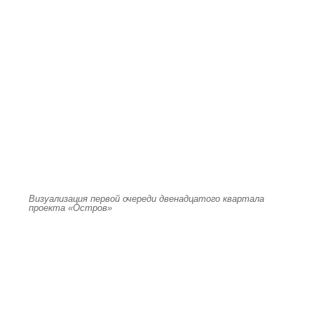
Визуализация первой очереди двенадцатого квартала
проекта «Остров»