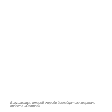
Визуализация второй очереди двенадцатого квартала
проекта «Остров»