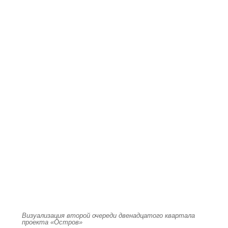
Визуализация второй очереди двенадцатого квартала
проекта «Остров»