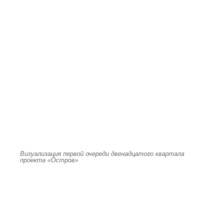
Визуализация первой очереди двенадцатого квартала
проекта «Остров»