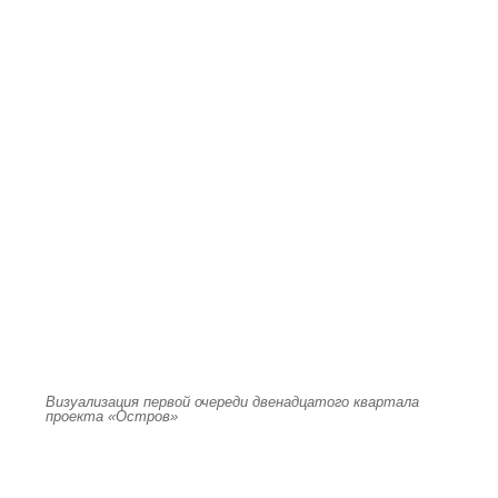
Визуализация первой очереди двенадцатого квартала
проекта «Остров»