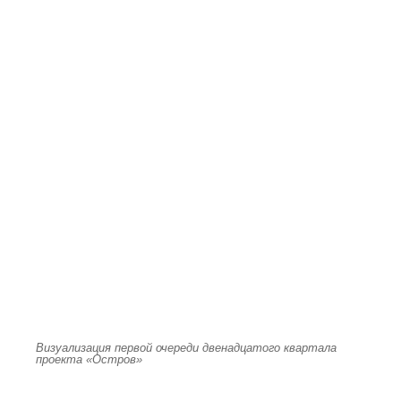
Визуализация первой очереди двенадцатого квартала
проекта «Остров»