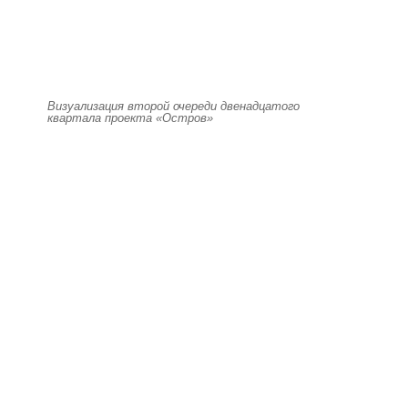
Визуализация второй очереди двенадцатого
квартала проекта «Остров»