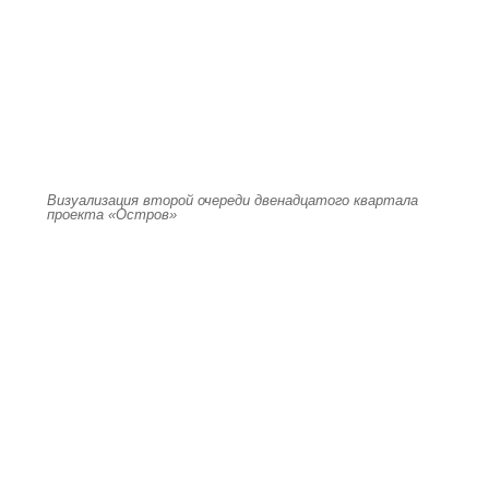
Визуализация второй очереди двенадцатого квартала
проекта «Остров»