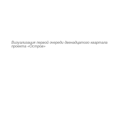
Визуализация первой очереди двенадцатого квартала
проекта «Остров»