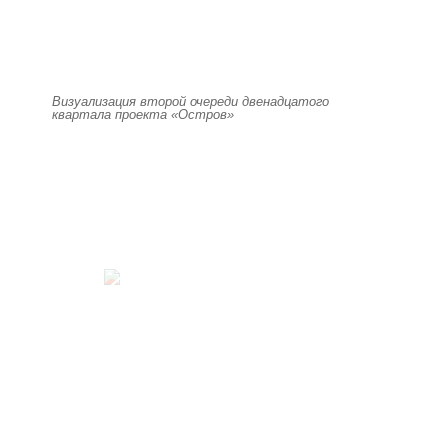
Визуализация второй очереди двенадцатого
квартала проекта «Остров»