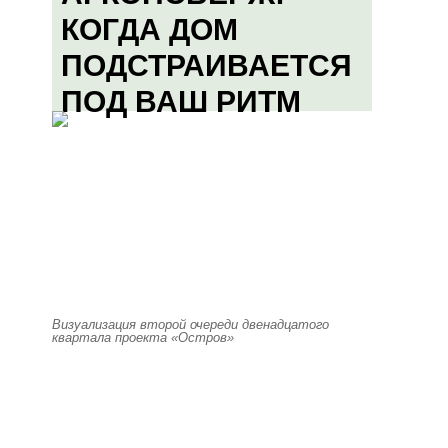
КОГДА ДОМ
ПОДСТРАИВАЕТСЯ
ПОД ВАШ РИТМ
Визуализация второй очереди двенадцатого
квартала проекта «Остров»