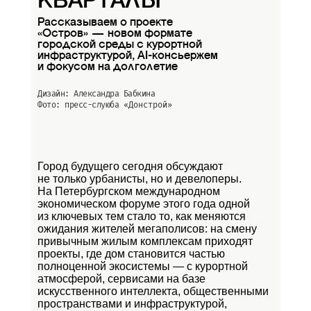
КВАРТАЛЫ
Рассказываем о проекте
«Остров» — новом формате
городской среды с курортной
инфраструктурой, AI-консьержем
и фокусом на долголетие
Дизайн: Александра Бабкина
Фото: пресс-слуюба
«Донстрой»
Город будущего сегодня обсуждают
не только урбанисты, но и девелоперы.
На Петербургском международном
экономическом форуме этого года одной
из ключевых тем стало то, как меняются
ожидания жителей мегаполисов: на смену
привычным жилым комплексам приходят
проекты, где дом становится частью
полноценной экосистемы — с курортной
атмосферой, сервисами на базе
искусственного интеллекта, общественными
пространствами и инфраструктурой,