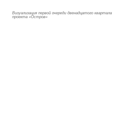
Визуализация первой очереди двенадцатого квартала
проекта «Остров»