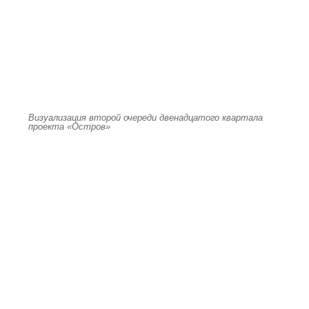
Визуализация второй очереди двенадцатого квартала
проекта «Остров»