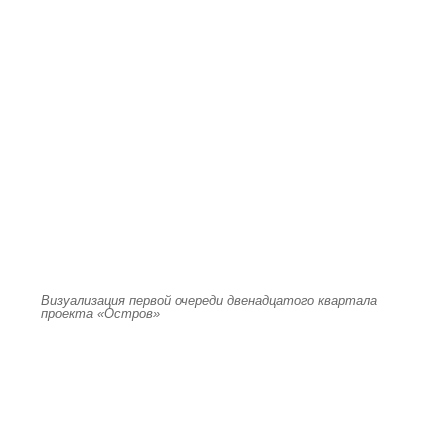
Визуализация первой очереди двенадцатого квартала
проекта «Остров»