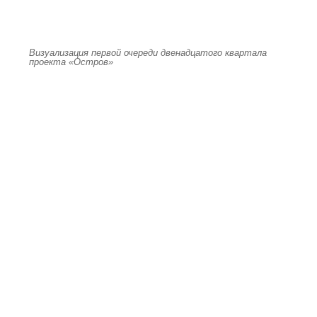
Визуализация первой очереди двенадцатого квартала
проекта «Остров»