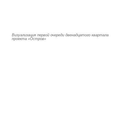
Визуализация первой очереди двенадцатого квартала
проекта «Остров»