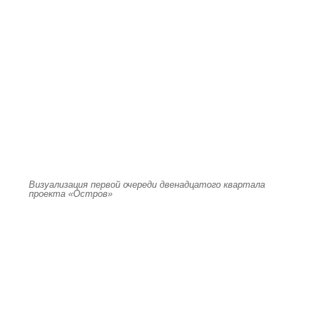
Визуализация первой очереди двенадцатого квартала
проекта «Остров»