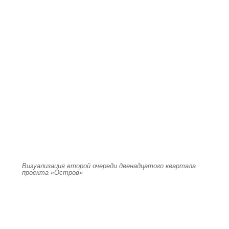
Визуализация второй очереди двенадцатого квартала
проекта «Остров»