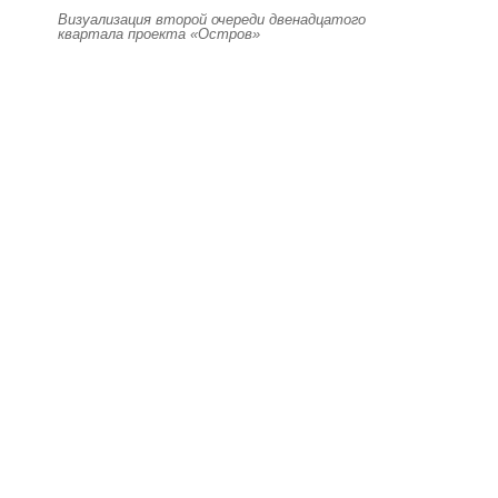
Визуализация второй очереди двенадцатого
квартала проекта «Остров»