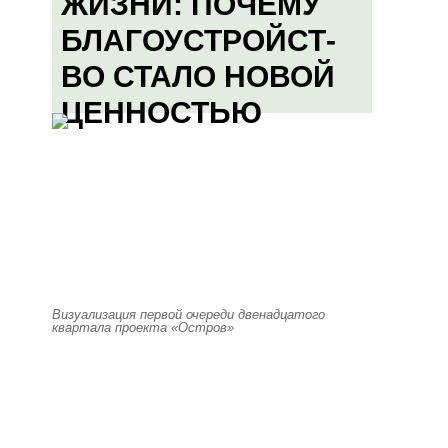
ЖИЗНИ: ПОЧЕМУ
БЛАГОУСТРОЙСТ-
ВО СТАЛО НОВОЙ
ЦЕННОСТЬЮ
Визуализация первой очереди двенадцатого
квартала проекта «Остров»