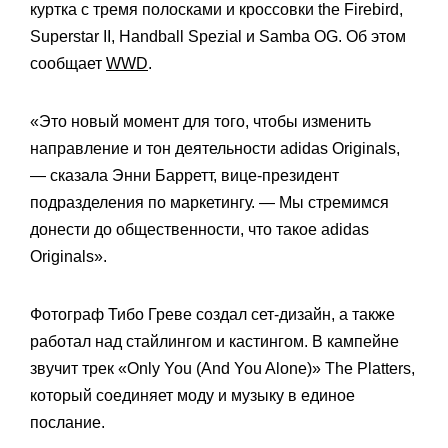
куртка с тремя полосками и кроссовки the Firebird,
Superstar II, Handball Spezial и Samba OG. Об этом
сообщает
WWD
.
«Это новый момент для того, чтобы изменить
направление и тон деятельности adidas Originals,
— сказала Энни Барретт, вице-президент
подразделения по маркетингу. — Мы стремимся
донести до общественности, что такое adidas
Originals».
Фотограф Тибо Греве создал сет-дизайн, а также
работал над стайлингом и кастингом. В кампейне
звучит трек «Only You (And You Alone)» The Platters,
который соединяет моду и музыку в единое
послание.