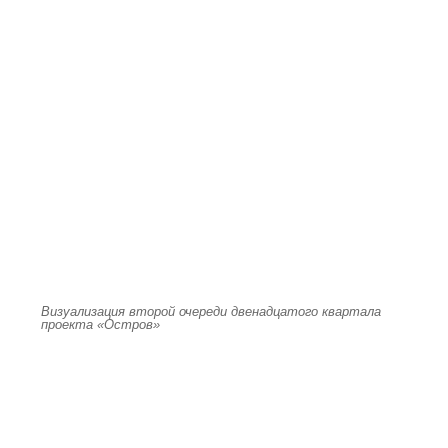
Визуализация второй очереди двенадцатого квартала
проекта «Остров»