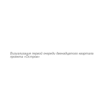
Визуализация первой очереди двенадцатого квартала
проекта «Остров»