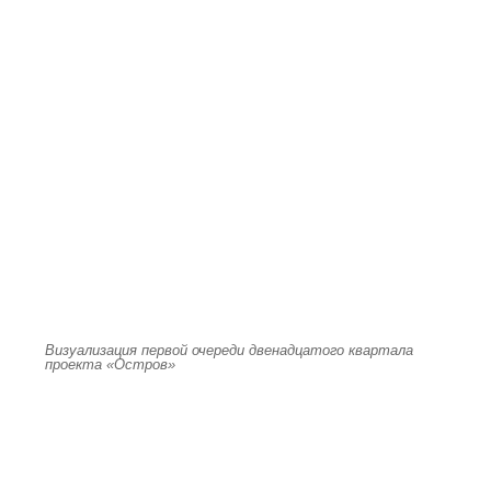
Визуализация первой очереди двенадцатого квартала
проекта «Остров»