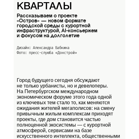
КВАРТАЛЫ
Рассказываем о проекте
«Остров» — новом формате
городской среды с курортной
инфраструктурой, AI-консьержем
и фокусом на долголетие
Дизайн: Александра Бабкина
Фото: пресс-слуюба
«Донстрой»
Город будущего сегодня обсуждают
не только урбанисты, но и девелоперы.
На Петербургском международном
экономическом форуме этого года одной
из ключевых тем стало то, как меняются
ожидания жителей мегаполисов: на смену
привычным жилым комплексам приходят
проекты, где дом становится частью
полноценной экосистемы — с курортной
атмосферой, сервисами на базе
искусственного интеллекта, общественными