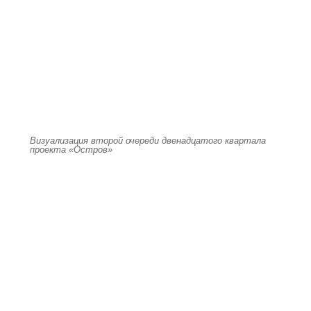
Визуализация второй очереди двенадцатого квартала
проекта «Остров»