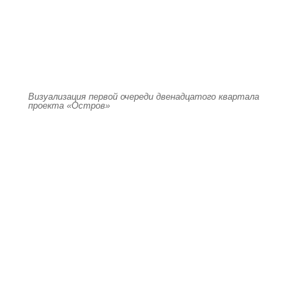
Визуализация первой очереди двенадцатого квартала
проекта «Остров»