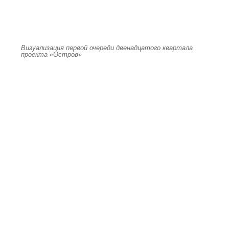
Визуализация первой очереди двенадцатого квартала
проекта «Остров»