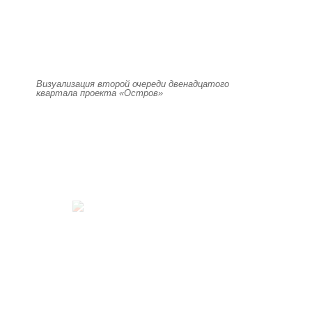
Визуализация второй очереди двенадцатого
квартала проекта «Остров»