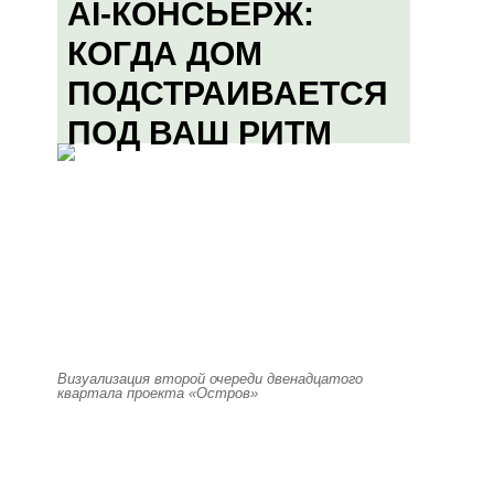
AI-КОНСЬЕРЖ:
КОГДА ДОМ
ПОДСТРАИВАЕТСЯ
ПОД ВАШ РИТМ
Визуализация второй очереди двенадцатого
квартала проекта «Остров»