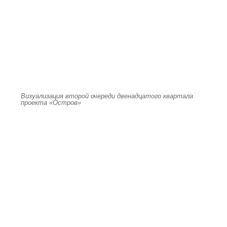
Визуализация второй очереди двенадцатого квартала
проекта «Остров»