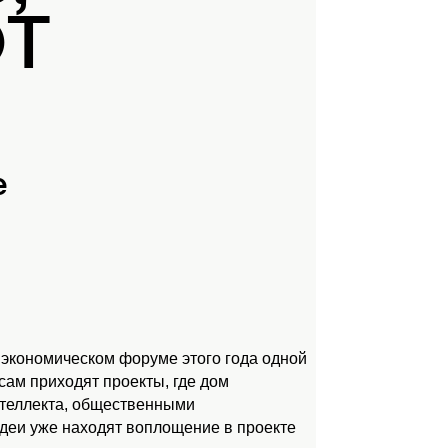
ЮТ
е
 экономическом форуме этого года одной
ам приходят проекты, где дом
нтеллекта, общественными
идеи уже находят воплощение в проекте