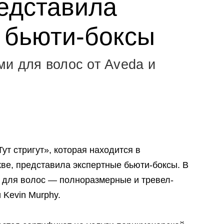
редставила
 бьюти-боксы
и для волос от Aveda и
т стригут», которая находится в
ве, представила экспертные бьюти-боксы. В
 для волос — полноразмерные и тревел-
 Kevin Murphy.