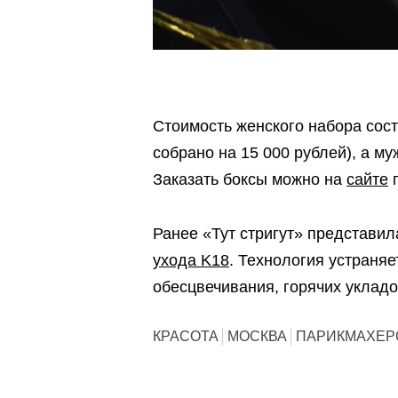
Стоимость женского набора сост
собрано на 15 000 рублей), а му
Заказать боксы можно на
сайте
п
Ранее «Тут стригут» представи
ухода K18
. Технология устраня
обесцвечивания, горячих укладо
КРАСОТА
МОСКВА
ПАРИКМАХЕР