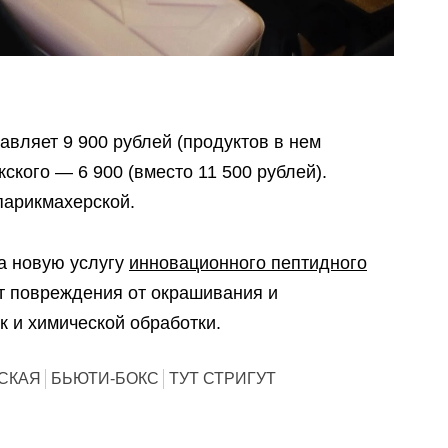
авляет 9 900 рублей (продуктов в нем
жского — 6 900 (вместо 11 500 рублей).
арикмахерской.
ла новую услугу
инновационного пептидного
ет повреждения от окрашивания и
к и химической обработки.
СКАЯ
БЬЮТИ-БОКС
ТУТ СТРИГУТ