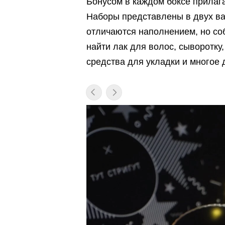
Бонусом в каждом боксе прилага
Наборы представлены в двух ва
отличаются наполнением, но со
найти лак для волос, сыворотку
средства для укладки и многое 