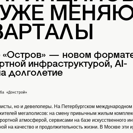
 УЖЕ МЕНЯ
ВАРТАЛЫ
е «Остров» — новом формат
ртной инфраструктурой, AI-
а долголетие
жба
«Донстрой»
нисты, но и девелоперы. На Петербургском международном
 жителей мегаполисов: на смену привычным жилым комплекс
урортной атмосферой, сервисами на базе искусственного и
ой на качество и продолжительность жизни. В Москве эти 