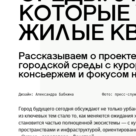
КОТОРЫЕ
ЖИЛЫЕ К
Рассказываем о проект
городской среды с куро
консьержем и фокусом н
Дизайн: Александра Бабкина
Фото: пресс-слу
Город будущего сегодня обсуждают не только урба
из ключевых тем стало то, как меняются ожидания
становится частью полноценной экосистемы — с к
пространствами и инфраструктурой, ориентированн