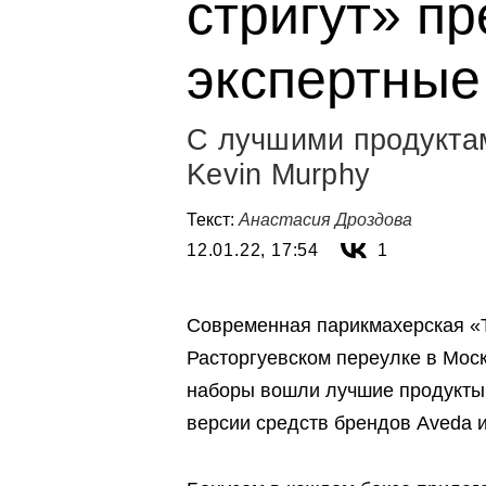
стригут» п
экспертные
С лучшими продуктам
Kevin Murphy
Текст:
Анастасия Дроздова
12.01.22, 17:54
1
Современная парикмахерская «Ту
Расторгуевском переулке в Моск
наборы вошли лучшие продукты
версии средств брендов Aveda и