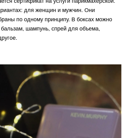
ется сертификат на услуги парикмахерской.
риантах: для женщин и мужчин. Они
браны по одному принципу. В боксах можно
, бальзам, шампунь, спрей для объема,
другое.