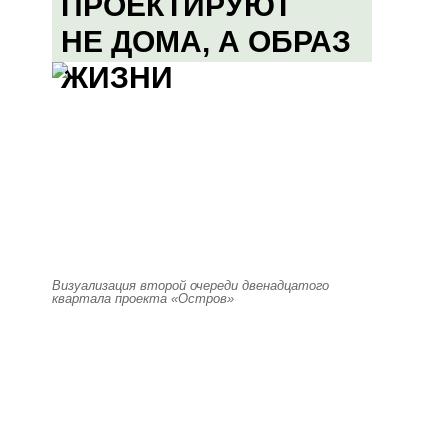
ПРОЕКТИРУЮТ
НЕ ДОМА, А ОБРАЗ
ЖИЗНИ
Визуализация второй очереди двенадцатого
квартала проекта «Остров»