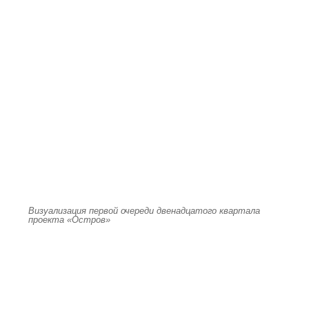
Визуализация первой очереди двенадцатого квартала
проекта «Остров»