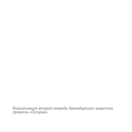
Визуализация второй очереди двенадцатого квартала
проекта «Остров»