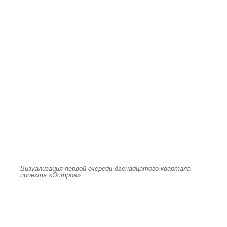
Визуализация первой очереди двенадцатого квартала
проекта «Остров»