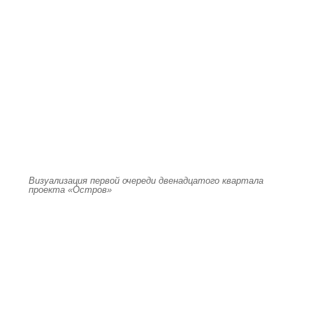
Визуализация первой очереди двенадцатого квартала
проекта «Остров»