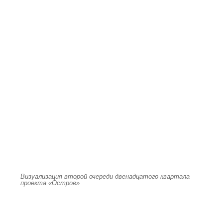
Визуализация второй очереди двенадцатого квартала
проекта «Остров»