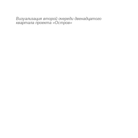
Визуализация второй очереди двенадцатого
квартала проекта «Остров»