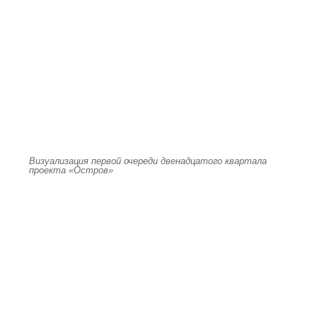
Визуализация первой очереди двенадцатого квартала
проекта «Остров»