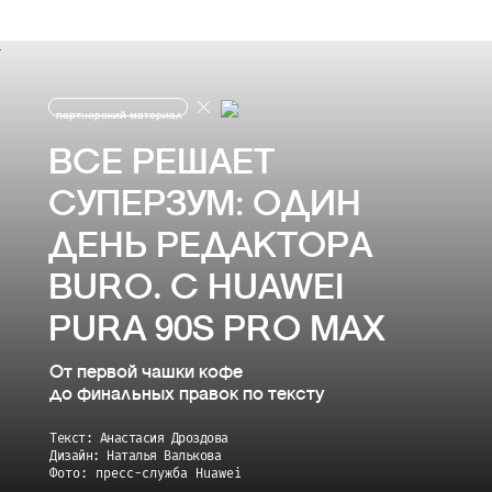
партнерский материал
ВСЕ РЕШАЕТ
СУПЕРЗУМ: ОДИН
ДЕНЬ РЕДАКТОРА
BURO. С HUAWEI
PURA 90S PRO MAX
От первой чашки кофе
до финальных правок по тексту
Текст: Анастасия Дроздова
Дизайн: Наталья Валькова
Фото: пресс-служба Huawei