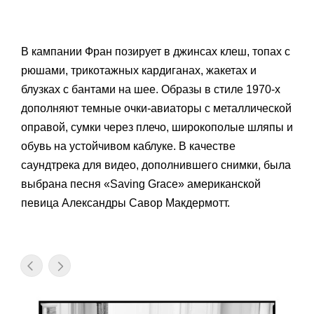
В кампании Фран позирует в джинсах клеш, топах с
рюшами, трикотажных кардиганах, жакетах и
блузках с бантами на шее. Образы в стиле 1970-х
дополняют темные очки-авиаторы с металлической
оправой, сумки через плечо, широкополые шляпы и
обувь на устойчивом каблуке. В качестве
саундтрека для видео, дополнившего снимки, была
выбрана песня «Saving Grace» американской
певица
Александры Савор Макдермотт
.