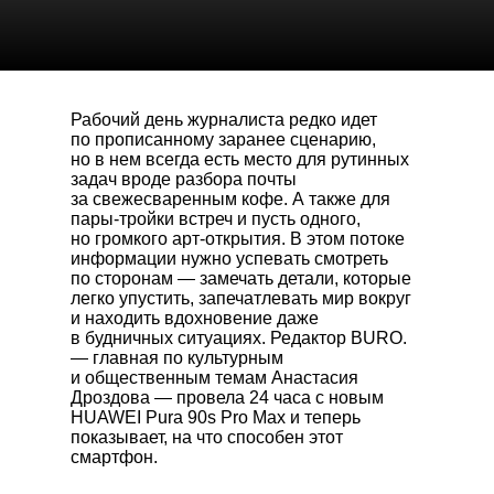
Рабочий день журналиста редко идет
по прописанному заранее сценарию,
но в нем всегда есть место для рутинных
задач вроде разбора почты
за свежесваренным кофе. А также для
пары-тройки встреч и пусть одного,
но громкого арт-открытия. В этом потоке
информации нужно успевать смотреть
по сторонам — замечать детали, которые
легко упустить, запечатлевать мир вокруг
и находить вдохновение даже
в будничных ситуациях. Редактор BURO.
— главная по культурным
и общественным темам Анастасия
Дроздова — провела 24 часа с новым
HUAWEI Pura 90s Pro Max
и теперь
показывает, на что способен этот
смартфон.