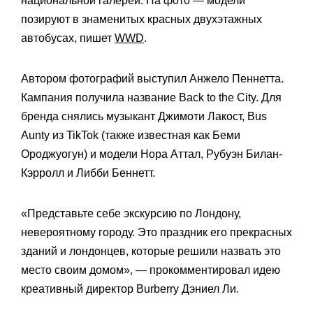
национальной галереи. На фото — модели
позируют в знаменитых красных двухэтажных
автобусах, пишет
WWD
.
Автором фотографий выступил Анжело Пеннетта.
Кампания получила название Back to the City. Для
бренда снялись музыкант Джимоти Лакост, Bus
Aunty из TikTok (также известная как Беми
Ороджуогун) и модели Нора Аттал, Рубуэн Билан-
Кэрролл и Либби Беннетт.
«Представьте себе экскурсию по Лондону,
невероятному городу. Это праздник его прекрасных
зданий и лондонцев, которые решили назвать это
место своим домом», — прокомментировал идею
креативный директор Burberry Дэниел Ли.