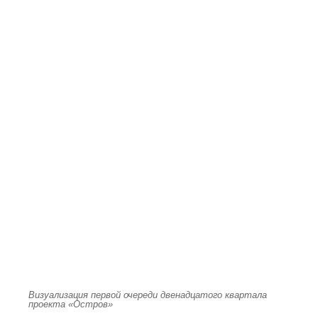
Визуализация первой очереди двенадцатого квартала
проекта «Остров»