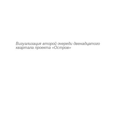
Визуализация второй очереди двенадцатого
квартала проекта «Остров»