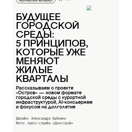
партнерский материал
БУДУЩЕЕ
ГОРОДСКОЙ
СРЕДЫ:
5 ПРИНЦИПОВ,
КОТОРЫЕ УЖЕ
МЕНЯЮТ
ЖИЛЫЕ
КВАРТАЛЫ
Рассказываем о проекте
«Остров» — новом формате
городской среды с курортной
инфраструктурой, AI-консьержем
и фокусом на долголетие
Дизайн: Александра Бабкина
Фото: пресс-слуюба
«Донстрой»