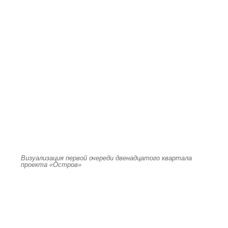
Визуализация первой очереди двенадцатого квартала
проекта «Остров»