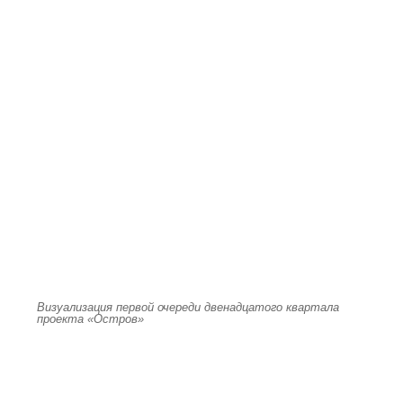
Визуализация первой очереди двенадцатого квартала
проекта «Остров»