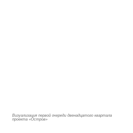
Визуализация первой очереди двенадцатого квартала
проекта «Остров»