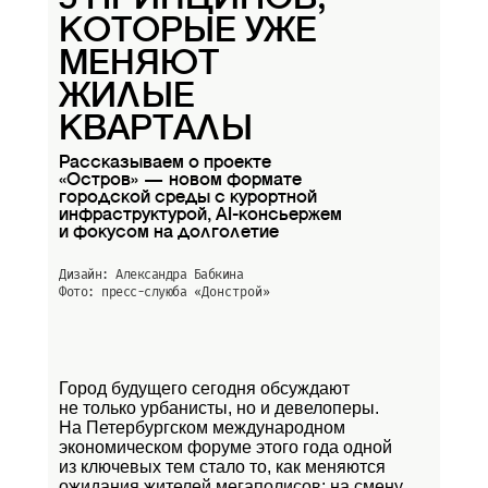
КОТОРЫЕ УЖЕ
МЕНЯЮТ
ЖИЛЫЕ
КВАРТАЛЫ
Рассказываем о проекте
«Остров» — новом формате
городской среды с курортной
инфраструктурой, AI-консьержем
и фокусом на долголетие
Дизайн: Александра Бабкина
Фото: пресс-слуюба
«Донстрой»
Город будущего сегодня обсуждают
не только урбанисты, но и девелоперы.
На Петербургском международном
экономическом форуме этого года одной
из ключевых тем стало то, как меняются
ожидания жителей мегаполисов: на смену