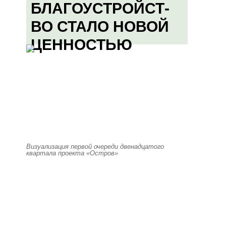
БЛАГОУСТРОЙСТ-
ВО СТАЛО НОВОЙ
ЦЕННОСТЬЮ
Визуализация первой очереди двенадцатого
квартала проекта «Остров»