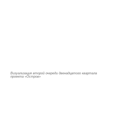
Визуализация второй очереди двенадцатого квартала
проекта «Остров»