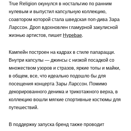
True Religion окунулся в ностальгию по ранним
нулевым и выпустил капсульную коллекцию,
соавтором которой стала шведская поп-дива Зара
Ларссон. Дроп вдохновлен гламурной закулисной
жизнью артистов, пишет
Hypebae
.
Кампейн построен на кадрах в стиле папарацци.
Внутри капсулы — джинсы с низкой посадкой со
множеством узоров и стразов, яркие топы и майки,
в общем, все, что идеально подошло бы для
посещения концерта Зары Ларссон. Помимо
декорированного денима и трикотажного верха, в
коллекцию вошли мягкие спортивные костюмы для
путешествий.
В поддержку запуска бренд также проводит