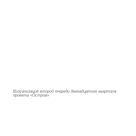
Визуализация второй очереди двенадцатого квартала
проекта «Остров»