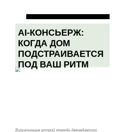
AI-КОНСЬЕРЖ:
КОГДА ДОМ
ПОДСТРАИВАЕТСЯ
ПОД ВАШ РИТМ
Визуализация второй очереди двенадцатого