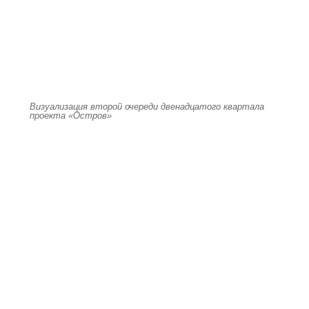
Визуализация второй очереди двенадцатого квартала
проекта «Остров»