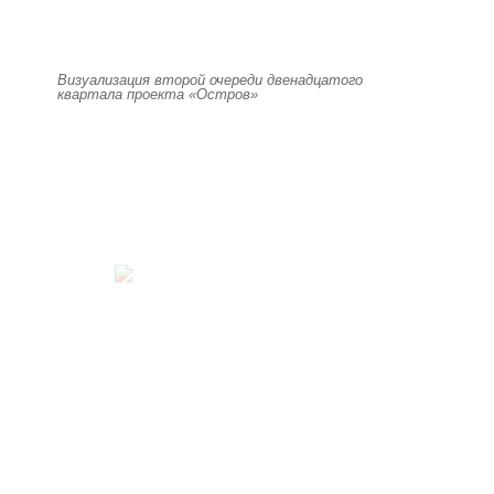
Визуализация второй очереди двенадцатого
квартала проекта «Остров»