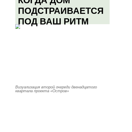
КОГДА ДОМ
ПОДСТРАИВАЕТСЯ
ПОД ВАШ РИТМ
Визуализация второй очереди двенадцатого
квартала проекта «Остров»