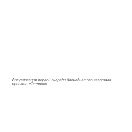
Визуализация первой очереди двенадцатого квартала
проекта «Остров»