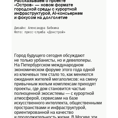
Рассказываем о проекте
«Остров» — новом формате
городской среды с курортной
инфраструктурой, AI-консьержем
и фокусом на долголетие
Дизайн: Александра Бабкина
Фото: пресс-слуюба
«Донстрой»
Город будущего сегодня обсуждают
не только урбанисты, но и девелоперы.
На Петербургском международном
экономическом форуме этого года одной
из ключевых тем стало то, как меняются
ожидания жителей мегаполисов: на смену
привычным жилым комплексам приходят
проекты, где дом становится частью
полноценной экосистемы — с курортной
атмосферой, сервисами на базе
искусственного интеллекта, общественными
пространствами и инфраструктурой,
ориентированной на качество
и продолжительность жизни. В Москве эти