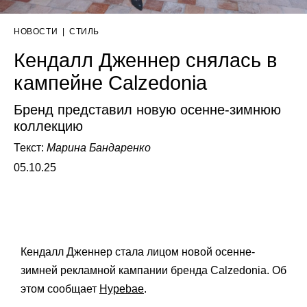
НОВОСТИ
|
СТИЛЬ
Кендалл Дженнер снялась в
кампейне Calzedonia
Бренд представил новую осенне-зимнюю
коллекцию
Текст:
Марина Бандаренко
05.10.25
Кендалл Дженнер стала лицом новой осенне-
зимней рекламной кампании бренда Calzedonia. Об
этом сообщает
Hypebae
.