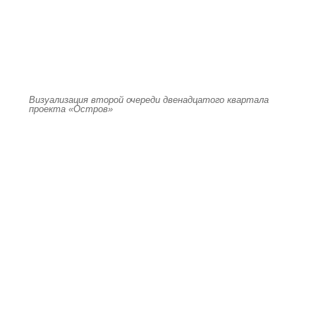
Визуализация второй очереди двенадцатого квартала
проекта «Остров»