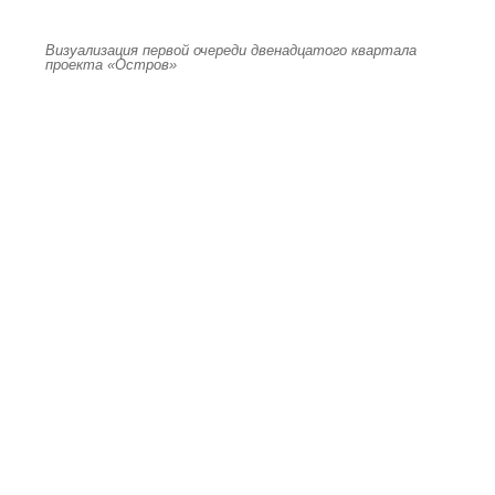
Визуализация первой очереди двенадцатого квартала
проекта «Остров»