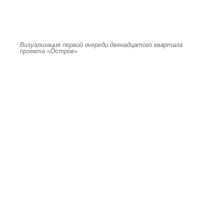
Визуализация первой очереди двенадцатого квартала
проекта «Остров»