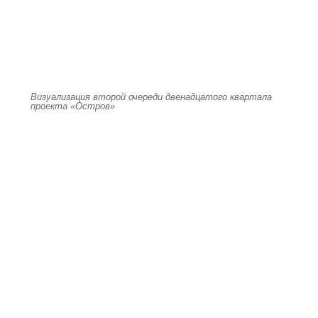
Визуализация второй очереди двенадцатого квартала
проекта «Остров»