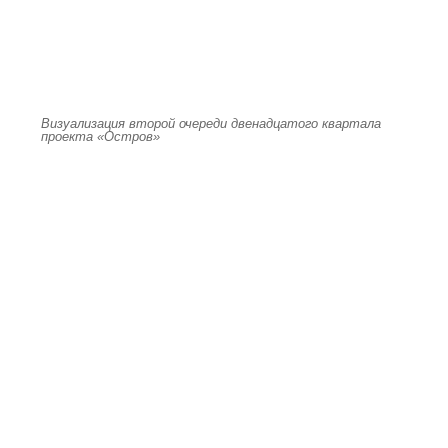
Визуализация второй очереди двенадцатого квартала
проекта «Остров»