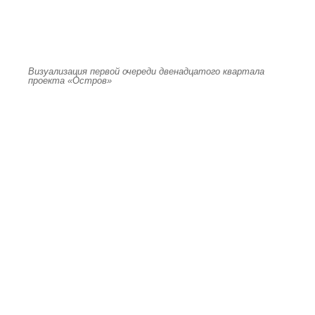
Визуализация первой очереди двенадцатого квартала
проекта «Остров»