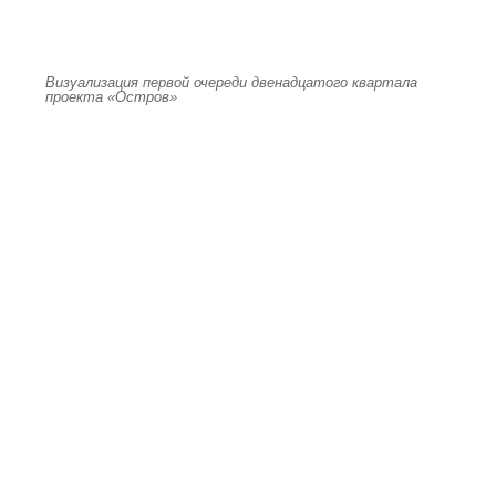
Визуализация первой очереди двенадцатого квартала
проекта «Остров»