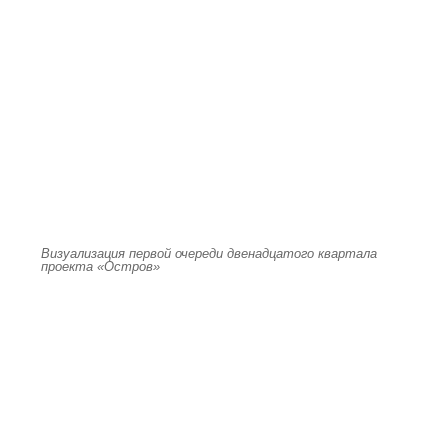
Визуализация первой очереди двенадцатого квартала
проекта «Остров»