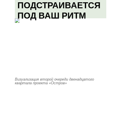
ПОДСТРАИВАЕТСЯ
ПОД ВАШ РИТМ
Визуализация второй очереди двенадцатого
квартала проекта «Остров»