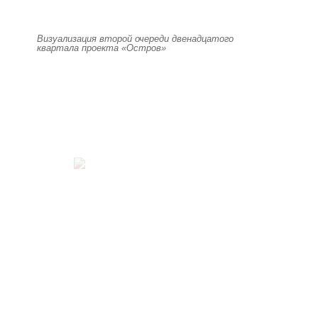
Визуализация второй очереди двенадцатого
квартала проекта «Остров»