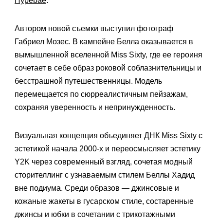
Hypebae
.
Автором новой съемки выступил фотограф
Габриел Мозес. В кампейне Белла оказывается в
вымышленной вселенной Miss Sixty, где ее героиня
сочетает в себе образ роковой соблазнительницы и
бесстрашной путешественницы. Модель
перемещается по сюрреалистичным пейзажам,
сохраняя уверенность и непринужденность.
Визуальная концепция объединяет ДНК Miss Sixty с
эстетикой начала 2000-х и переосмысляет эстетику
Y2K через современный взгляд, сочетая модный
сторителлинг с узнаваемым стилем Беллы Хадид
вне подиума. Среди образов — джинсовые и
кожаные жакеты в гусарском стиле, состаренные
джинсы и юбки в сочетании с трикотажными