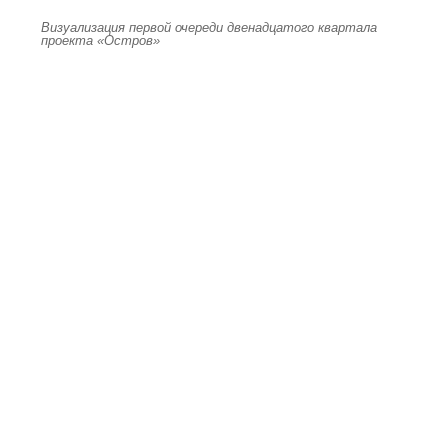
Визуализация первой очереди двенадцатого квартала
проекта «Остров»