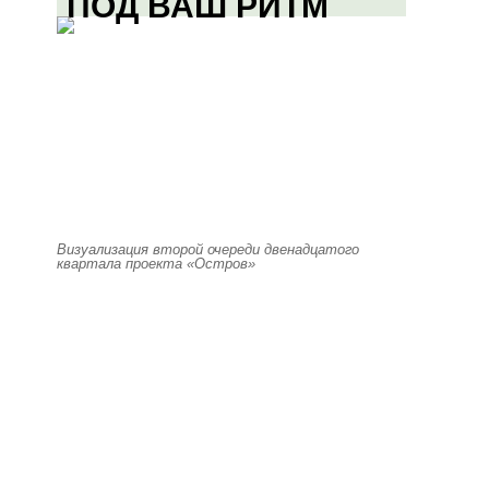
ПОД ВАШ РИТМ
Визуализация второй очереди двенадцатого
квартала проекта «Остров»