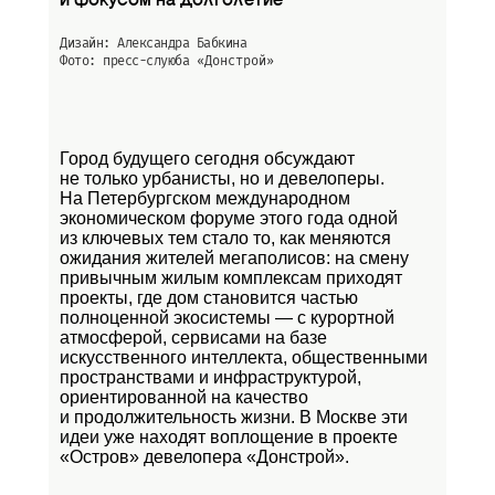
и фокусом на долголетие
Дизайн: Александра Бабкина
Фото: пресс-слуюба
«Донстрой»
Город будущего сегодня обсуждают
не только урбанисты, но и девелоперы.
На Петербургском международном
экономическом форуме этого года одной
из ключевых тем стало то, как меняются
ожидания жителей мегаполисов: на смену
привычным жилым комплексам приходят
проекты, где дом становится частью
полноценной экосистемы — с курортной
атмосферой, сервисами на базе
искусственного интеллекта, общественными
пространствами и инфраструктурой,
ориентированной на качество
и продолжительность жизни. В Москве эти
идеи уже находят воплощение в проекте
«Остров»
девелопера «Донстрой».