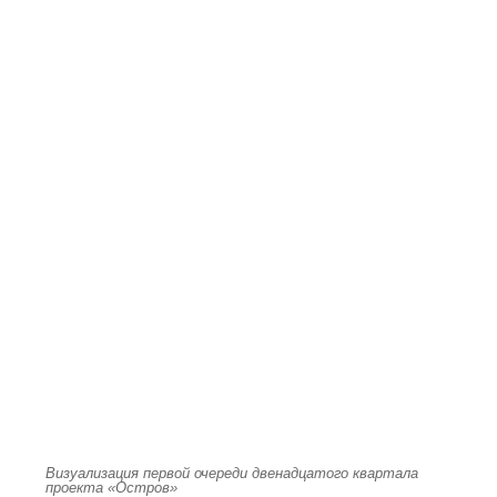
Визуализация первой очереди двенадцатого квартала
проекта «Остров»