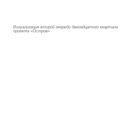
Визуализация второй очереди двенадцатого квартала
проекта «Остров»