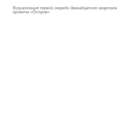
Визуализация первой очереди двенадцатого квартала
проекта «Остров»