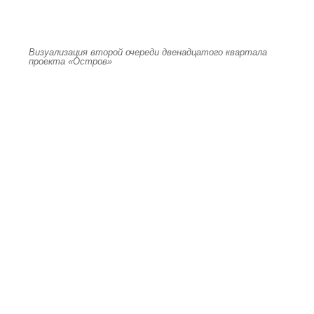
Визуализация второй очереди двенадцатого квартала
проекта «Остров»