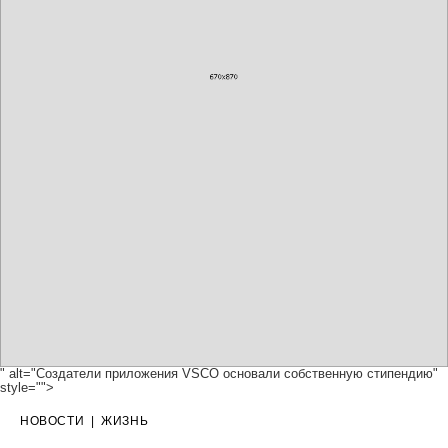
" alt="Создатели приложения VSCO основали собственную стипендию"
style="">
НОВОСТИ
|
ЖИЗНЬ