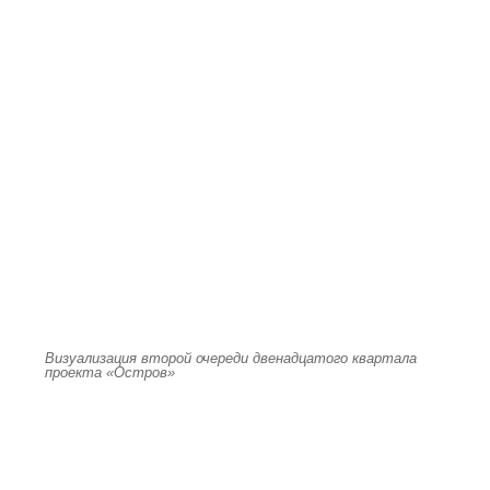
Визуализация второй очереди двенадцатого квартала
проекта «Остров»