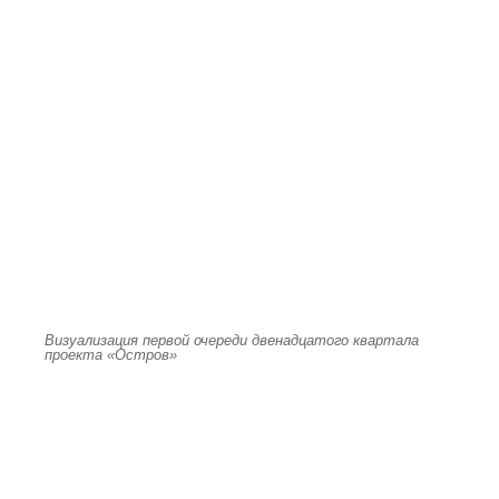
Визуализация первой очереди двенадцатого квартала
проекта «Остров»