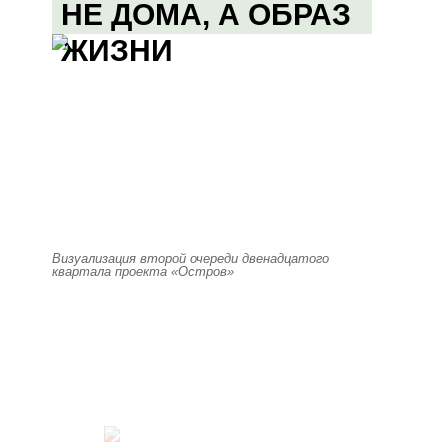
НЕ ДОМА, А ОБРАЗ
ЖИЗНИ
Визуализация второй очереди двенадцатого
квартала проекта «Остров»