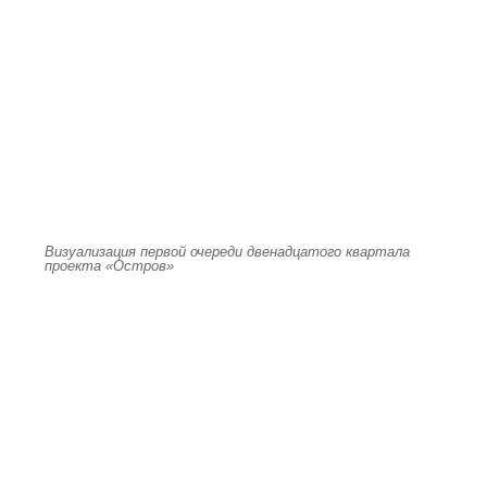
Визуализация первой очереди двенадцатого квартала
проекта «Остров»