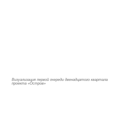
Визуализация первой очереди двенадцатого квартала
проекта «Остров»