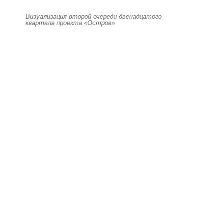
Визуализация второй очереди двенадцатого
квартала проекта «Остров»