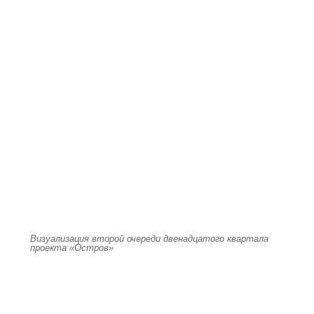
Визуализация второй очереди двенадцатого квартала
проекта «Остров»