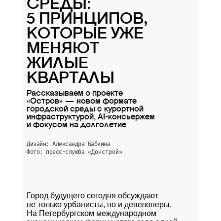
СРЕДЫ:
5 ПРИНЦИПОВ,
КОТОРЫЕ УЖЕ
МЕНЯЮТ
ЖИЛЫЕ
КВАРТАЛЫ
Рассказываем о проекте
«Остров» — новом формате
городской среды с курортной
инфраструктурой, AI-консьержем
и фокусом на долголетие
Дизайн: Александра Бабкина
Фото: пресс-слуюба
«Донстрой»
Город будущего сегодня обсуждают
не только урбанисты, но и девелоперы.
На Петербургском международном