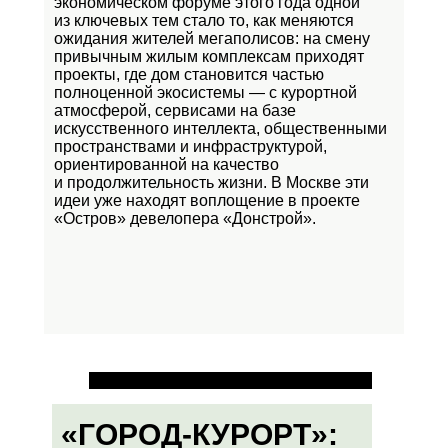
экономическом форуме этого года одной
из ключевых тем стало то, как меняются
ожидания жителей мегаполисов: на смену
привычным жилым комплексам приходят
проекты, где дом становится частью
полноценной экосистемы — с курортной
атмосферой, сервисами на базе
искусственного интеллекта, общественными
пространствами и инфраструктурой,
ориентированной на качество
и продолжительность жизни. В Москве эти
идеи уже находят воплощение в проекте
«Остров»
девелопера «Донстрой».
«ГОРОД-КУРОРТ»: