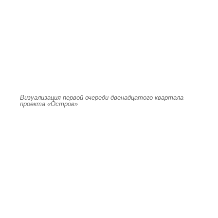
Визуализация первой очереди двенадцатого квартала
проекта «Остров»