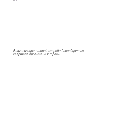
Визуализация второй очереди двенадцатого
квартала проекта «Остров»