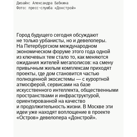
Дизайн: Александра Бабкина
Фото: пресс-слуюба
«Донстрой»
Город будущего сегодня обсуждают
не только урбанисты, но и девелоперы.
На Петербургском международном
экономическом форуме этого года одной
из ключевых тем стало то, как меняются
ожидания жителей мегаполисов: на смену
привычным жилым комплексам приходят
проекты, где дом становится частью
полноценной экосистемы — с курортной
атмосферой, сервисами на базе
искусственного интеллекта, общественными
пространствами и инфраструктурой,
ориентированной на качество
и продолжительность жизни. В Москве эти
идеи уже находят воплощение в проекте
«Остров»
девелопера «Донстрой».