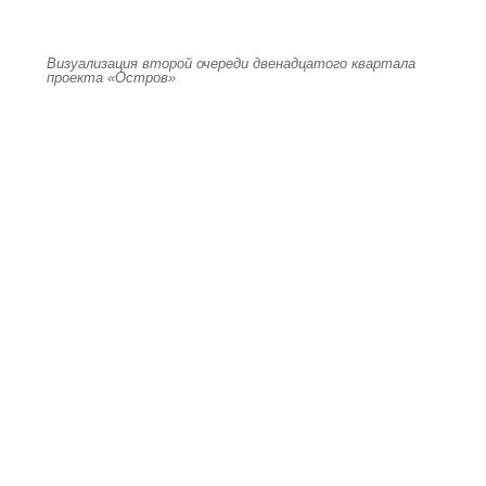
Визуализация второй очереди двенадцатого квартала
проекта «Остров»