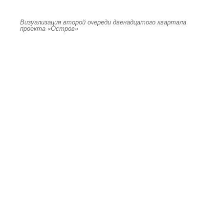
Визуализация второй очереди двенадцатого квартала
проекта «Остров»