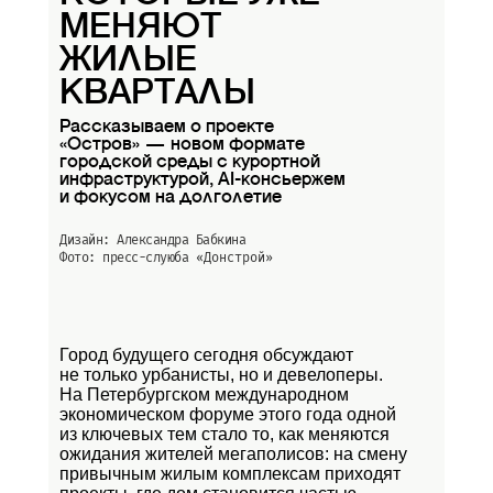
МЕНЯЮТ
ЖИЛЫЕ
КВАРТАЛЫ
Рассказываем о проекте
«Остров» — новом формате
городской среды с курортной
инфраструктурой, AI-консьержем
и фокусом на долголетие
Дизайн: Александра Бабкина
Фото: пресс-слуюба
«Донстрой»
Город будущего сегодня обсуждают
не только урбанисты, но и девелоперы.
На Петербургском международном
экономическом форуме этого года одной
из ключевых тем стало то, как меняются
ожидания жителей мегаполисов: на смену
привычным жилым комплексам приходят