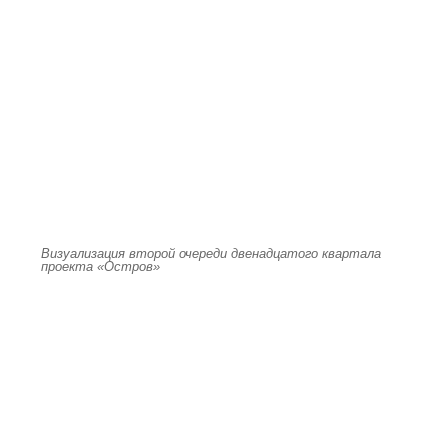
Визуализация второй очереди двенадцатого квартала
проекта «Остров»