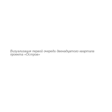
Визуализация первой очереди двенадцатого квартала
проекта «Остров»