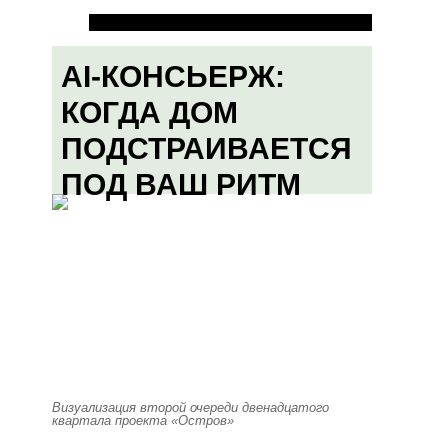
AI-КОНСЬЕРЖ:
КОГДА ДОМ
ПОДСТРАИВАЕТСЯ
ПОД ВАШ РИТМ
Визуализация второй очереди двенадцатого
квартала проекта «Остров»