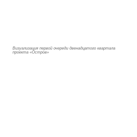
Визуализация первой очереди двенадцатого квартала
проекта «Остров»