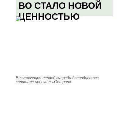
ВО СТАЛО НОВОЙ
ЦЕННОСТЬЮ
Визуализация первой очереди двенадцатого
квартала проекта «Остров»