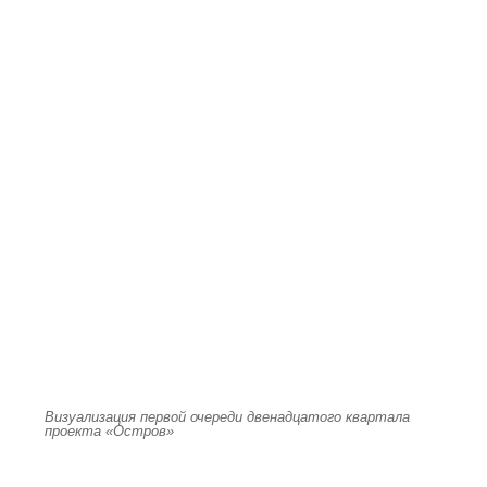
Визуализация первой очереди двенадцатого квартала
проекта «Остров»