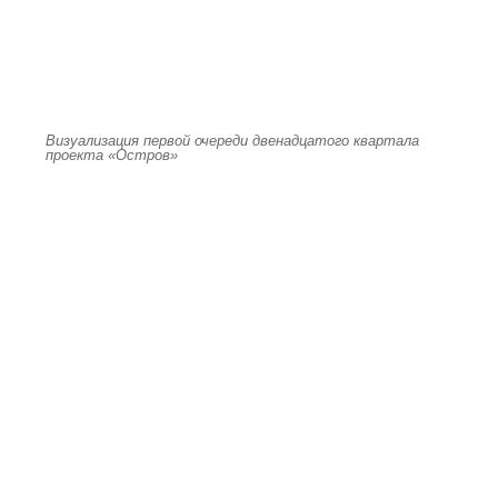
Визуализация первой очереди двенадцатого квартала
проекта «Остров»