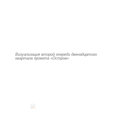
Визуализация второй очереди двенадцатого
квартала проекта «Остров»