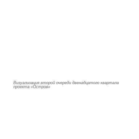
Визуализация второй очереди двенадцатого квартала
проекта «Остров»