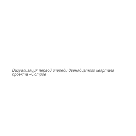
Визуализация первой очереди двенадцатого квартала
проекта «Остров»