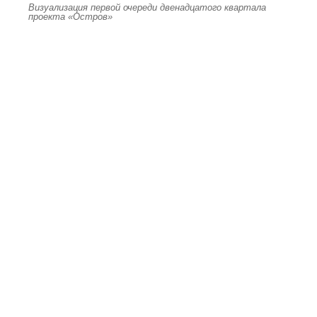
Визуализация первой очереди двенадцатого квартала
проекта «Остров»