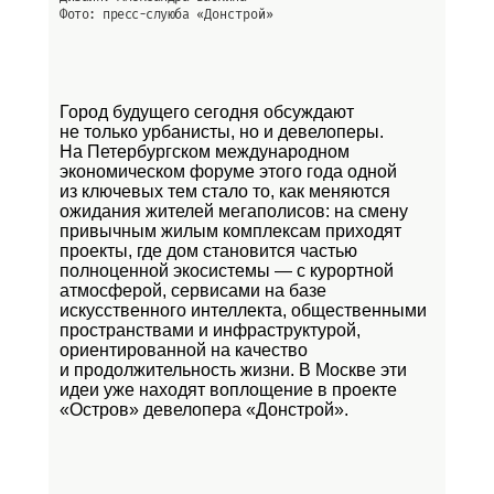
Фото: пресс-слуюба
«Донстрой»
Город будущего сегодня обсуждают
не только урбанисты, но и девелоперы.
На Петербургском международном
экономическом форуме этого года одной
из ключевых тем стало то, как меняются
ожидания жителей мегаполисов: на смену
привычным жилым комплексам приходят
проекты, где дом становится частью
полноценной экосистемы — с курортной
атмосферой, сервисами на базе
искусственного интеллекта, общественными
пространствами и инфраструктурой,
ориентированной на качество
и продолжительность жизни. В Москве эти
идеи уже находят воплощение в проекте
«Остров»
девелопера «Донстрой».