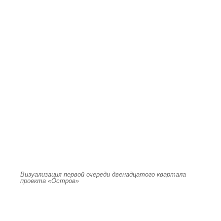
Визуализация первой очереди двенадцатого квартала
проекта «Остров»