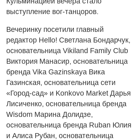
Кульминацией вечера стало
выступление вог-танцоров.
Вечеринку посетили главный
редактор Hello! Светлана Бондарчук,
основательница Vikiland Family Club
Виктория Манасир, основательница
бренда Vika Gazinskaya Вика
Газинская, основательница сети
«Город-сад» и Konkovo Market Дарья
Лисиченко, основательница бренда
Wisdom Марина Долидзе,
основательница бренда Ruban Юлия
и Алиса Рубан, основательница