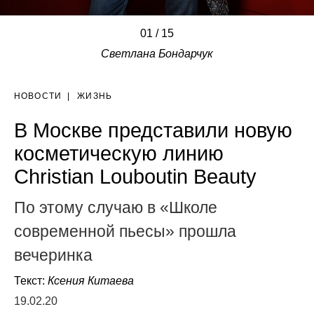
01
/
/
/
/
/
/
/
/
/
/
/
/
/
/
/
15
Светлана Бондарчук
НОВОСТИ
|
ЖИЗНЬ
В Москве представили новую
косметическую линию
Christian Louboutin Beauty
По этому случаю в «Школе
современной пьесы» прошла
вечеринка
Текст:
Ксения Китаева
19.02.20