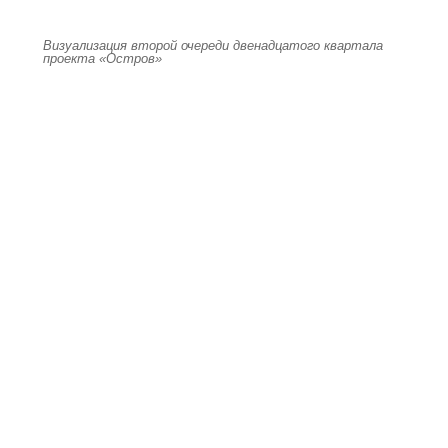
Визуализация второй очереди двенадцатого квартала
проекта «Остров»