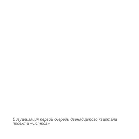
Визуализация первой очереди двенадцатого квартала
проекта «Остров»