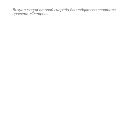
Визуализация второй очереди двенадцатого квартала
проекта «Остров»