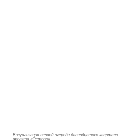
Визуализация первой очереди двенадцатого квартала
проекта «Остров»