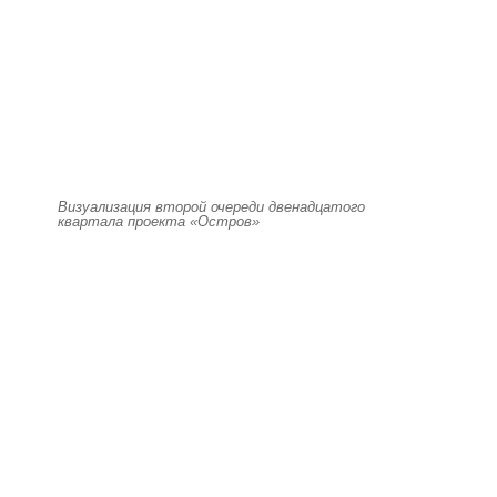
Визуализация второй очереди двенадцатого
квартала проекта «Остров»