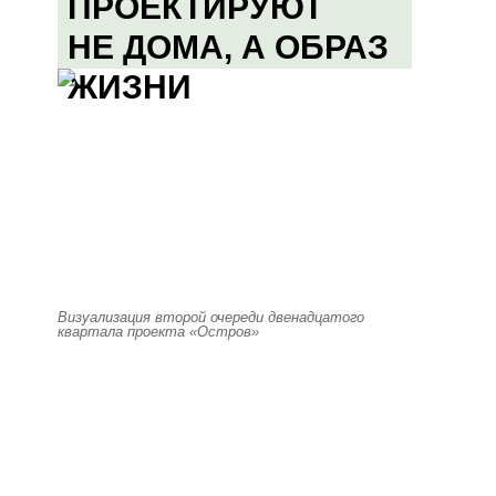
ПРОЕКТИРУЮТ
НЕ ДОМА, А ОБРАЗ
ЖИЗНИ
Визуализация второй очереди двенадцатого
квартала проекта «Остров»