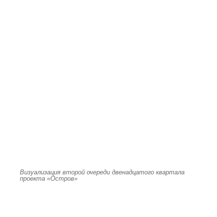
Визуализация второй очереди двенадцатого квартала
проекта «Остров»