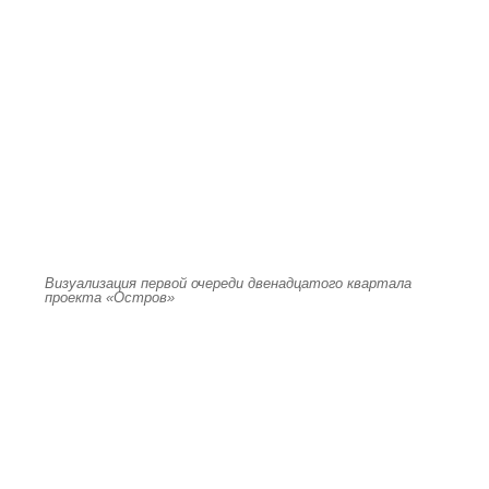
Визуализация первой очереди двенадцатого квартала
проекта «Остров»