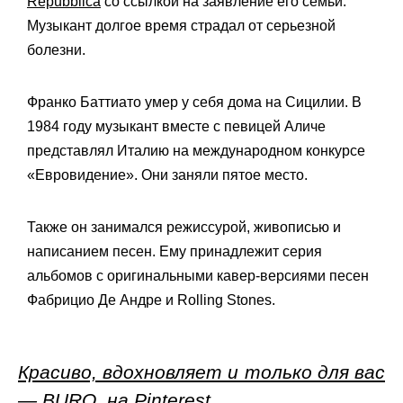
Repubblica
со ссылкой на заявление его семьи.
Музыкант долгое время страдал от серьезной
болезни.
Франко Баттиато умер у себя дома на Сицилии. В
1984 году музыкант вместе с певицей Аличе
представлял Италию на международном конкурсе
«Евровидение». Они заняли пятое место.
Также он занимался режиссурой, живописью и
написанием песен. Ему принадлежит серия
альбомов с оригинальными кавер-версиями песен
Фабрицио Де Андре и Rolling Stones.
Красиво, вдохновляет и только для вас
— BURO. на Pinterest