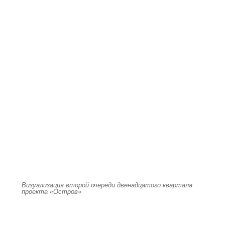
Визуализация второй очереди двенадцатого квартала
проекта «Остров»