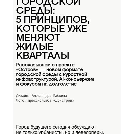
ГОРОДСКОЙ
СРЕДЫ:
5 ПРИНЦИПОВ,
КОТОРЫЕ УЖЕ
МЕНЯЮТ
ЖИЛЫЕ
КВАРТАЛЫ
Рассказываем о проекте
«Остров» — новом формате
городской среды с курортной
инфраструктурой, AI-консьержем
и фокусом на долголетие
Дизайн: Александра Бабкина
Фото: пресс-слуюба
«Донстрой»
Город будущего сегодня обсуждают
не только урбанисты, но и девелоперы.