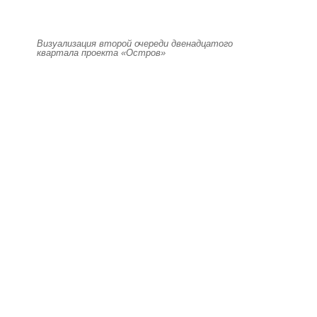
Визуализация второй очереди двенадцатого
квартала проекта «Остров»