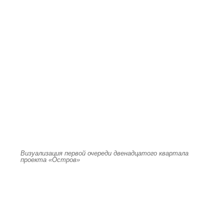
Визуализация первой очереди двенадцатого квартала
проекта «Остров»