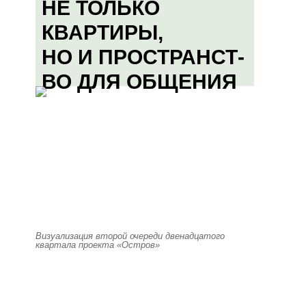
НЕ ТОЛЬКО
КВАРТИРЫ,
НО И ПРОСТРАНСТ-
ВО ДЛЯ ОБЩЕНИЯ
Визуализация второй очереди двенадцатого
квартала проекта «Остров»