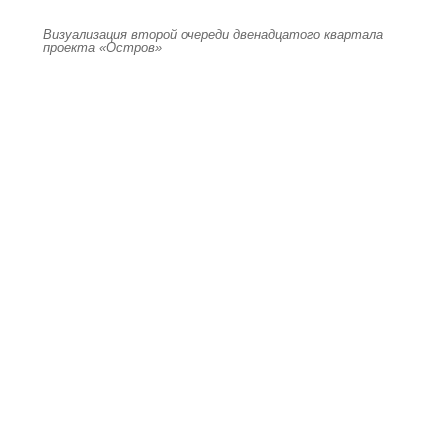
Визуализация второй очереди двенадцатого квартала
проекта «Остров»