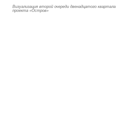
Визуализация второй очереди двенадцатого квартала
проекта «Остров»