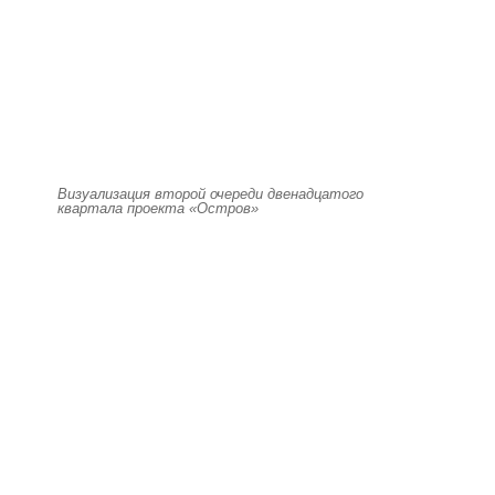
Визуализация второй очереди двенадцатого
квартала проекта «Остров»