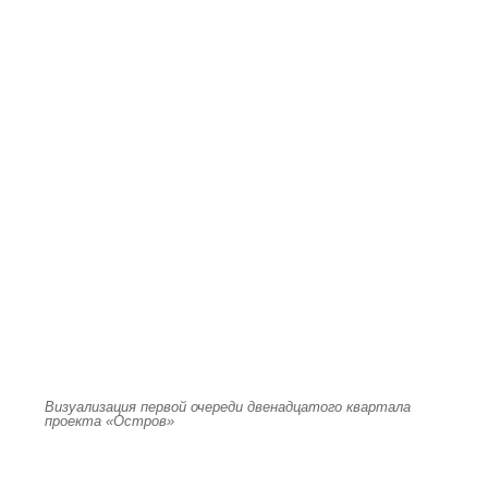
Визуализация первой очереди двенадцатого квартала
проекта «Остров»