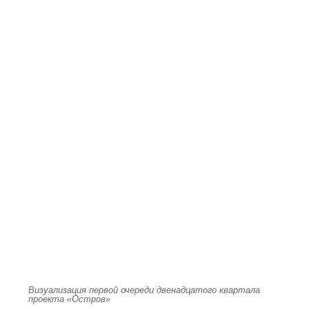
Визуализация первой очереди двенадцатого квартала
проекта «Остров»