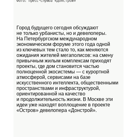
Фото: пресс-слуюба
«Донстрой»
Город будущего сегодня обсуждают
не только урбанисты, но и девелоперы.
На Петербургском международном
экономическом форуме этого года одной
из ключевых тем стало то, как меняются
ожидания жителей мегаполисов: на смену
привычным жилым комплексам приходят
проекты, где дом становится частью
полноценной экосистемы — с курортной
атмосферой, сервисами на базе
искусственного интеллекта, общественными
пространствами и инфраструктурой,
ориентированной на качество
и продолжительность жизни. В Москве эти
идеи уже находят воплощение в проекте
«Остров»
девелопера «Донстрой».