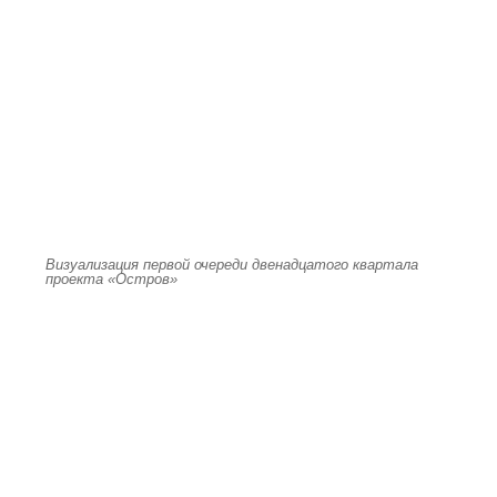
Визуализация первой очереди двенадцатого квартала
проекта «Остров»