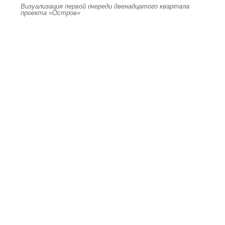
Визуализация первой очереди двенадцатого квартала
проекта «Остров»