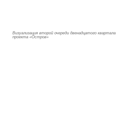
Визуализация второй очереди двенадцатого квартала
проекта «Остров»