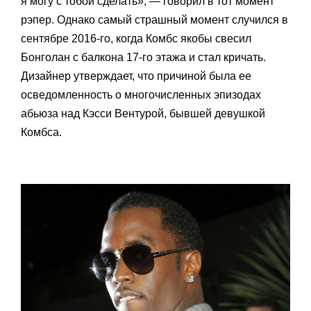
я могу с тобой сделать», — говорил в тот момент
рэпер. Однако самый страшный момент случился в
сентябре 2016-го, когда Комбс якобы свесил
Бонголан с балкона 17-го этажа и стал кричать.
Дизайнер утверждает, что причиной была ее
осведомленность о многочисленных эпизодах
абьюза над Кэсси Вентурой, бывшей девушкой
Комбса.