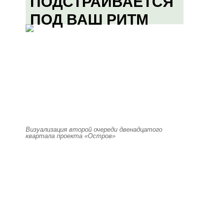
ПОДСТРАИВАЕТСЯ
ПОД ВАШ РИТМ
Визуализация второй очереди двенадцатого
квартала проекта «Остров»