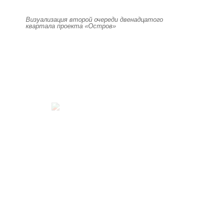
Визуализация второй очереди двенадцатого
квартала проекта «Остров»