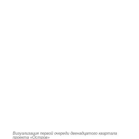
Визуализация первой очереди двенадцатого квартала
проекта «Остров»