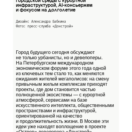
городской среды с курортной
инфраструктурой, AI-консьержем
и фокусом на долголетие
Дизайн: Александра Бабкина
Фото: пресс-слуюба
«Донстрой»
Город будущего сегодня обсуждают
не только урбанисты, но и девелоперы.
На Петербургском международном
экономическом форуме этого года одной
из ключевых тем стало то, как меняются
ожидания жителей мегаполисов: на смену
привычным жилым комплексам приходят
проекты, где дом становится частью
полноценной экосистемы — с курортной
атмосферой, сервисами на базе
искусственного интеллекта, общественными
пространствами и инфраструктурой,
ориентированной на качество
и продолжительность жизни. В Москве эти
идеи уже находят воплощение в проекте
«Остров»
девелопера «Донстрой».