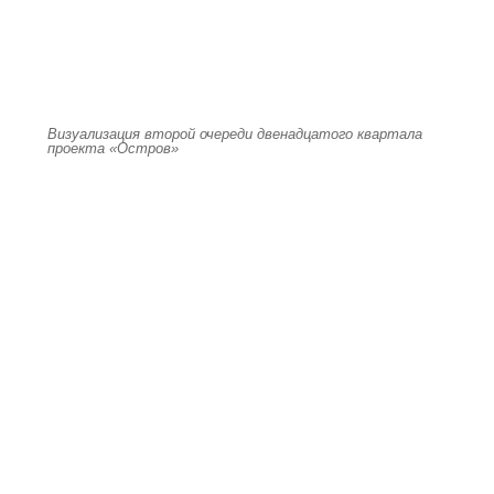
Визуализация второй очереди двенадцатого квартала
проекта «Остров»