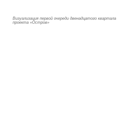
Визуализация первой очереди двенадцатого квартала
проекта «Остров»