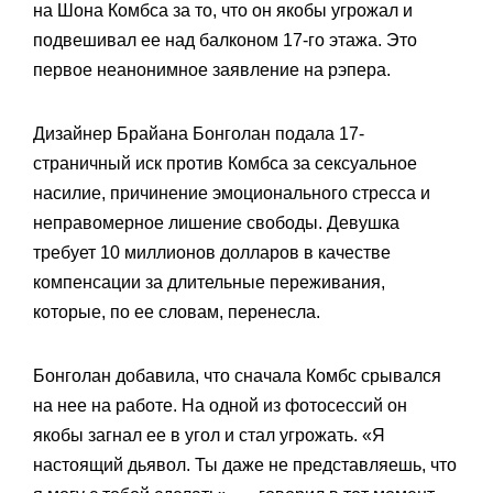
на Шона Комбса за то, что он якобы угрожал и
подвешивал ее над балконом 17-го этажа. Это
первое неанонимное заявление на рэпера.
Дизайнер Брайана Бонголан подала 17-
страничный иск против Комбса за сексуальное
насилие, причинение эмоционального стресса и
неправомерное лишение свободы. Девушка
требует 10 миллионов долларов в качестве
компенсации за длительные переживания,
которые, по ее словам, перенесла.
Бонголан добавила, что сначала Комбс срывался
на нее на работе. На одной из фотосессий он
якобы загнал ее в угол и стал угрожать. «Я
настоящий дьявол. Ты даже не представляешь, что