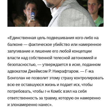
«Единственная цель подвешивания кого-либо на
балконе — фактическое убийство или намеренное
запугивание и лишение его любой концепции
власти над собственной телесной автономией и
безопасностью, — утверждается в иске, поданном
адвокатом Джеймсом Р. Никрафтаром. — Г-жа
Бонголан не позволит этому страху контролировать
всю ее оставшуюся жизнь и подает иск, чтобы
потребовать, чтобы г-н Комбс взял на себя
ответственность за травму, которую он намеренно
и злонамеренно нанес».