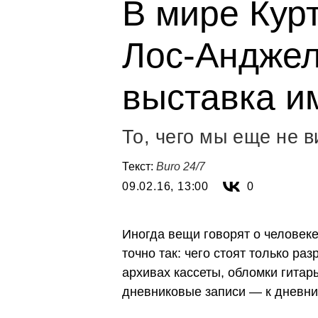
В мире Курт
Лос-Анджел
выставка и
То, чего мы еще не 
Текст:
Buro 24/7
09.02.16, 13:00
0
Иногда вещи говорят о человеке
точно так: чего стоят только р
архивах кассеты, обломки гитар
дневниковые записи — к дневник