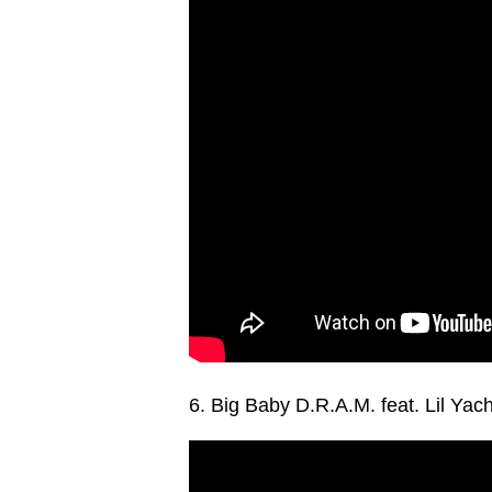
6. Big Baby D.R.A.M. feat. Lil Yac