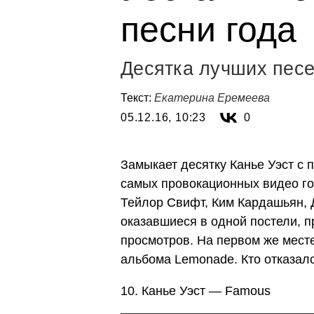
песни года
Десятка лучших песе
Текст:
Екатерина Еремеева
05.12.16, 10:23
0
Замыкает десятку Канье Уэст с 
самых провокационных видео го
Тейлор Свифт, Ким Кардашьян, 
оказавшиеся в одной постели, 
просмотров. На первом же месте
альбома Lemonade. Кто отказал
10. Канье Уэст — Famous