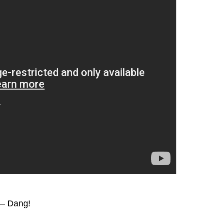
— Dang!