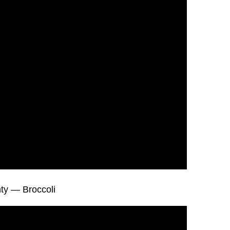
hty — Broccoli