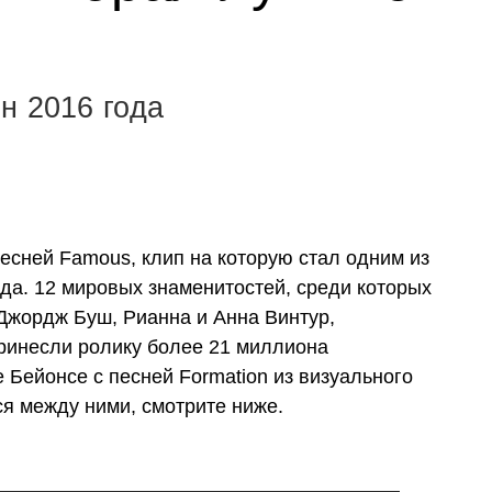
н 2016 года
песней Famous, клип на которую стал одним из
да. 12 мировых знаменитостей, среди которых
Джордж Буш, Рианна и Анна Винтур,
принесли ролику более 21 миллиона
 Бейонсе с песней Formation из визуального
ся между ними, смотрите ниже.