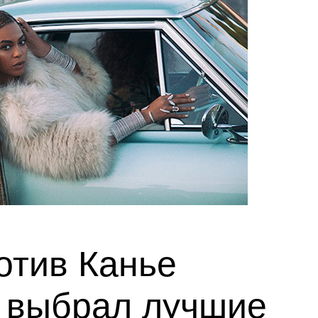
отив Канье
e выбрал лучшие