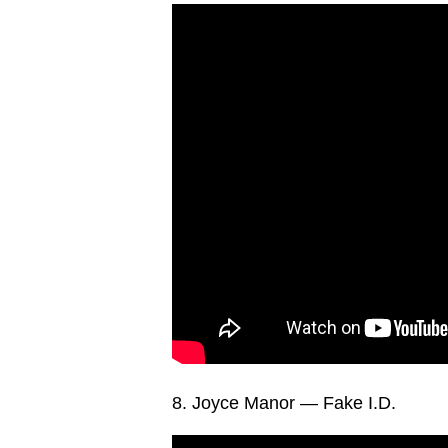
8. Joyce Manor — Fake I.D.