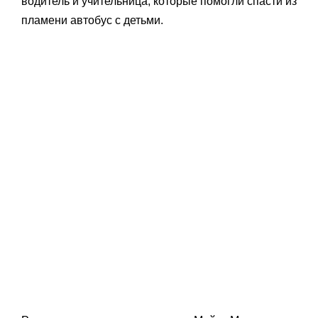
водитель и учительница, которые помогли спасти из
пламени автобус с детьми.