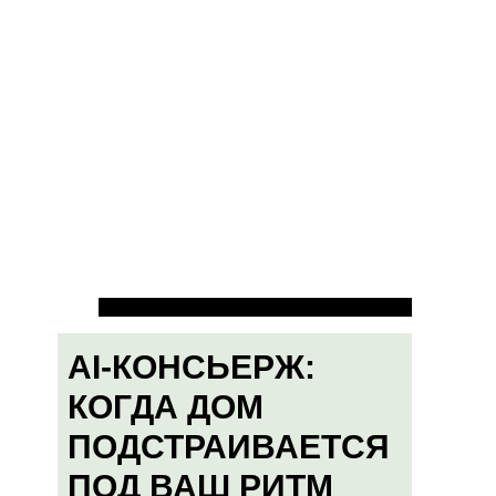
AI-КОНСЬЕРЖ:
КОГДА ДОМ
ПОДСТРАИВАЕТСЯ
ПОД ВАШ РИТМ