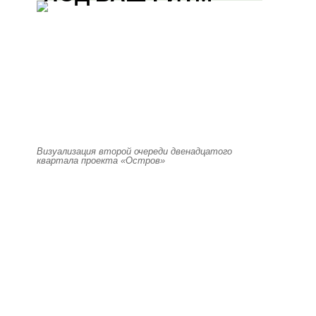
Визуализация второй очереди двенадцатого
квартала проекта «Остров»