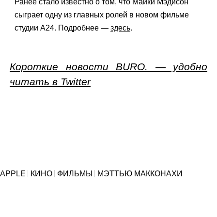
Ранее стало известно о том, что Майки Мэдисон
сыграет одну из главных ролей в новом фильме
студии A24. Подробнее —
здесь
.
Короткие новости BURO. — удобно
читать в Twitter
APPLE
КИНО
ФИЛЬМЫ
МЭТТЬЮ МАККОНАХИ