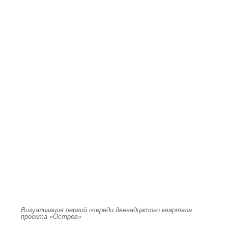
Визуализация первой очереди двенадцатого квартала
проекта «Остров»