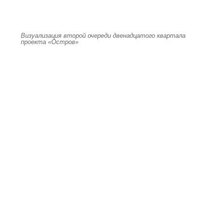
Визуализация второй очереди двенадцатого квартала
проекта «Остров»