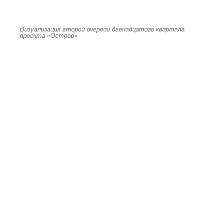
Визуализация второй очереди двенадцатого квартала
проекта «Остров»