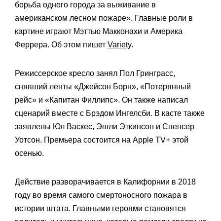
борьба одного города за выживание в
американском лесном пожаре». Главные роли в
картине играют Мэттью Макконахи и Америка
Феррера. Об этом пишет
Variety
.
Режиссерское кресло занял Пол Гринграсс,
снявший ленты «Джейсон Борн», «Потерянный
рейс» и «Капитан Филлипс». Он также написал
сценарий вместе с Брэдом Ингелсби. В касте также
заявлены Юл Васкес, Эшли Эткинсон и Спенсер
Уотсон. Премьера состоится на Apple TV+ этой
осенью.
Действие разворачивается в Калифорнии в 2018
году во время самого смертоносного пожара в
истории штата. Главными героями становятся