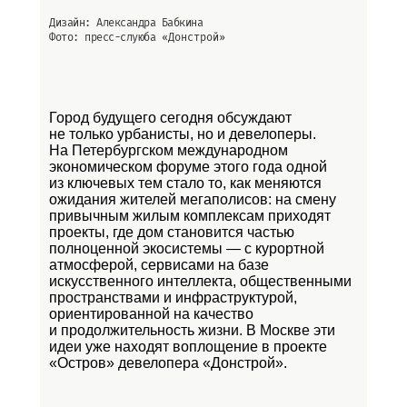
Дизайн: Александра Бабкина
Фото: пресс-слуюба
«Донстрой»
Город будущего сегодня обсуждают
не только урбанисты, но и девелоперы.
На Петербургском международном
экономическом форуме этого года одной
из ключевых тем стало то, как меняются
ожидания жителей мегаполисов: на смену
привычным жилым комплексам приходят
проекты, где дом становится частью
полноценной экосистемы — с курортной
атмосферой, сервисами на базе
искусственного интеллекта, общественными
пространствами и инфраструктурой,
ориентированной на качество
и продолжительность жизни. В Москве эти
идеи уже находят воплощение в проекте
«Остров»
девелопера «Донстрой».