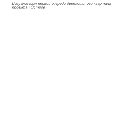
Визуализация первой очереди двенадцатого квартала
проекта «Остров»