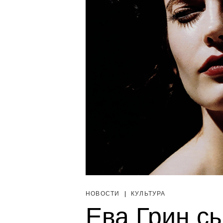
НОВОСТИ
|
КУЛЬТУРА
Ева Грин с