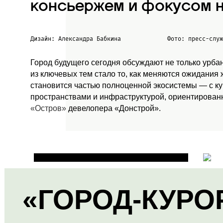
консьержем и фокусом н
Дизайн: Александра Бабкина
Фото: пресс-слу
Город будущего сегодня обсуждают не только урба
из ключевых тем стало то, как меняются ожидания
становится частью полноценной экосистемы — с к
пространствами и инфраструктурой, ориентированн
«Остров»
девелопера «Донстрой».
«ГОРОД-КУРО