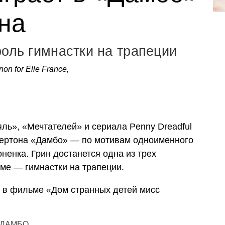
на
роль гимнастки на трапеции
non for Elle France,
яль», «Мечтателей» и сериала Penny Dreadful
Бертона «Дамбо» — по мотивам одноименного
ненка. Грин достанется одна из трех
ме — гимнастки на трапеции.
и в фильме «Дом странных детей мисс
ДАМБО