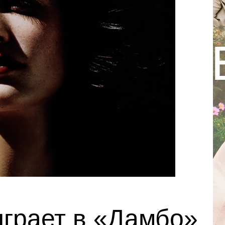
ыграет в «Дамбо»