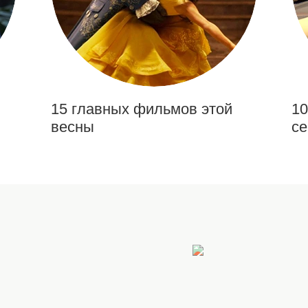
15 главных фильмов этой
10
весны
се