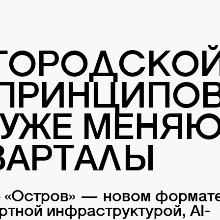
 ГОРОДСКО
 ПРИНЦИПОВ
 УЖЕ МЕНЯ
ВАРТАЛЫ
е «Остров» — новом формат
ртной инфраструктурой, AI-