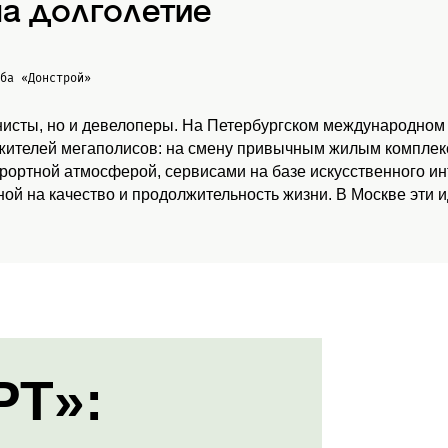
а долголетие
жба
«Донстрой»
нисты, но и девелоперы. На Петербургском международном
 жителей мегаполисов: на смену привычным жилым комплекс
урортной атмосферой, сервисами на базе искусственного и
ой на качество и продолжительность жизни. В Москве эти 
РТ»: