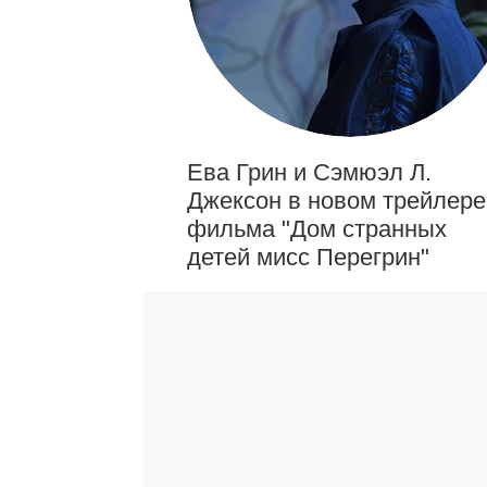
Ева Грин и Сэмюэл Л.
Джексон в новом трейлере
фильма "Дом странных
детей мисс Перегрин"