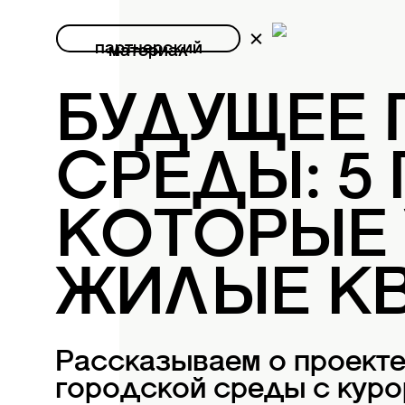
партнерский
материал
БУДУЩЕЕ
СРЕДЫ: 5
КОТОРЫЕ
ЖИЛЫЕ К
Рассказываем о проект
городской среды с куро