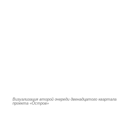
Визуализация второй очереди двенадцатого квартала
проекта «Остров»