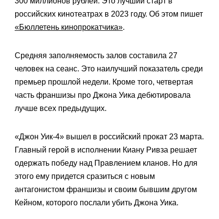
300 миллионов рублей. Это лучший старт в
российских кинотеатрах в 2023 году. Об этом пишет
«Бюллетень кинопрокатчика»
.
Средняя заполняемость залов составила 27
человек на сеанс. Это наилучший показатель среди
премьер прошлой недели. Кроме того, четвертая
часть франшизы про Джона Уика дебютировала
лучше всех предыдущих.
«Джон Уик-4» вышел в российский прокат 23 марта.
Главный герой в исполнении Киану Ривза решает
одержать победу над Правлением кланов. Но для
этого ему придется сразиться с новым
антагонистом франшизы и своим бывшим другом
Кейном, которого послали убить Джона Уика.