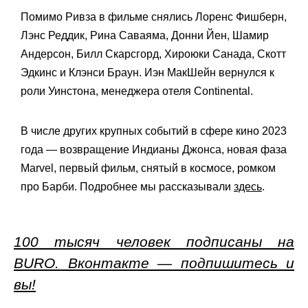
Помимо Ривза в фильме снялись Лоренс Фишберн,
Лэнс Реддик, Рина Саваяма, Донни Йен, Шамир
Андерсон, Билл Скарсгорд, Хироюки Санада, Скотт
Эдкинс и Клэнси Браун. Иэн МакШейн вернулся к
роли Уинстона, менеджера отеля Continental.
В числе других крупных событий в сфере кино 2023
года — возвращение Индианы Джонса, новая фаза
Marvel, первый фильм, снятый в космосе, ромком
про Барби. Подробнее мы рассказывали
здесь
.
100 тысяч человек подписаны на
BURO. Вконтакте — подпишитесь и
вы!