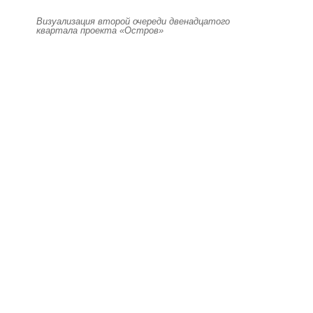
Визуализация второй очереди двенадцатого
квартала проекта «Остров»