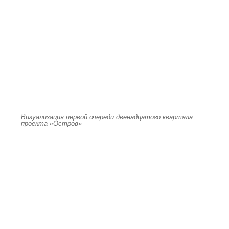
Визуализация первой очереди двенадцатого квартала
проекта «Остров»