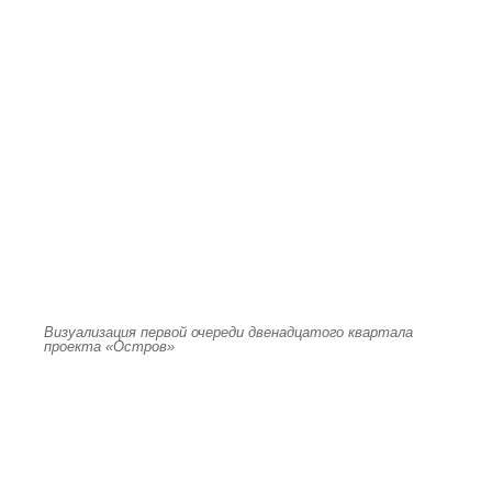
Визуализация первой очереди двенадцатого квартала
проекта «Остров»