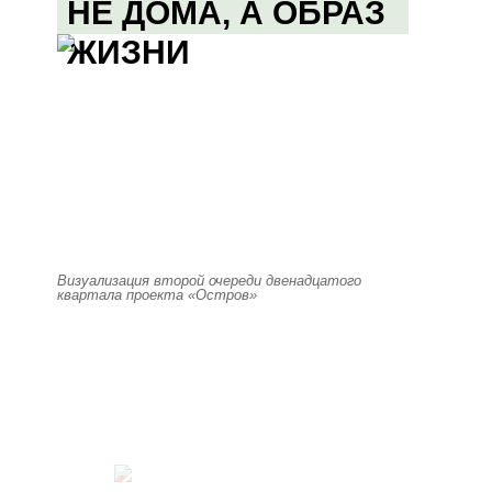
НЕ ДОМА, А ОБРАЗ
ЖИЗНИ
Визуализация второй очереди двенадцатого
квартала проекта «Остров»