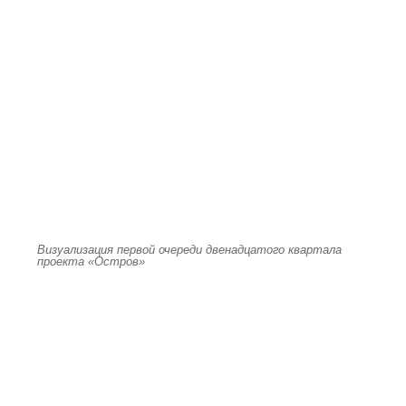
Визуализация первой очереди двенадцатого квартала
проекта «Остров»