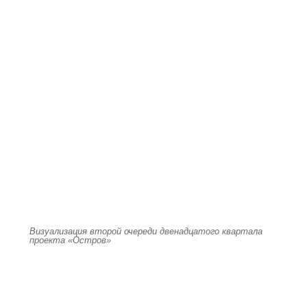
Визуализация второй очереди двенадцатого квартала
проекта «Остров»