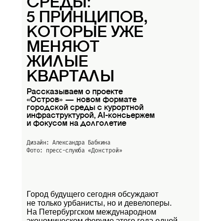
СРЕДЫ:
5 ПРИНЦИПОВ,
КОТОРЫЕ УЖЕ
МЕНЯЮТ
ЖИЛЫЕ
КВАРТАЛЫ
Рассказываем о проекте
«Остров» — новом формате
городской среды с курортной
инфраструктурой, AI-консьержем
и фокусом на долголетие
Дизайн: Александра Бабкина
Фото: пресс-слуюба
«Донстрой»
Город будущего сегодня обсуждают
не только урбанисты, но и девелоперы.
На Петербургском международном
экономическом форуме этого года одной