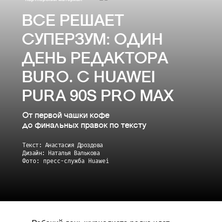
ВСЕ РЕШАЕТ
СУПЕРЗУМ: ОДИН
ДЕНЬ РЕДАКТОРА
BURO. С HUAWEI
PURA 90S PRO MAX
От первой чашки кофе
до финальных правок по тексту
Текст: Анастасия Дроздова
Дизайн: Наталья Валькова
Фото: пресс-служба Huawei