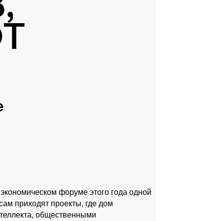
,
ЮТ
е
 экономическом форуме этого года одной
ам приходят проекты, где дом
нтеллекта, общественными