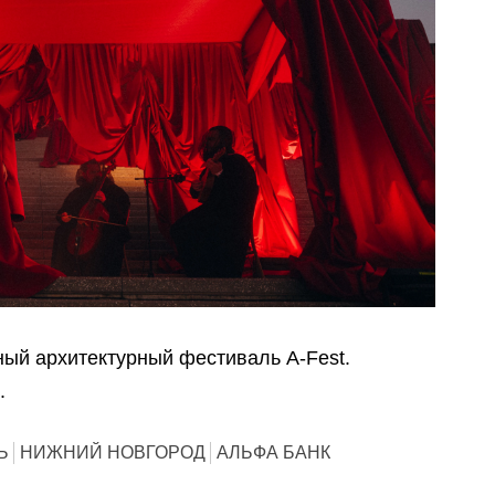
ный архитектурный фестиваль A-Fest.
.
Ь
НИЖНИЙ НОВГОРОД
АЛЬФА БАНК