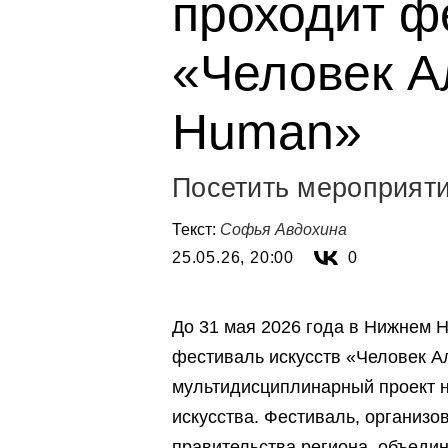
проходит ф
«Человек Ал
Human»
Посетить мероприяти
Текст:
Софья Авдохина
25.05.26, 20:00
0
До 31 мая 2026 года в Нижнем
фестиваль искусств «Человек А
мультидисциплинарный проект на
искусства. Фестиваль, организ
правительства региона, объеди