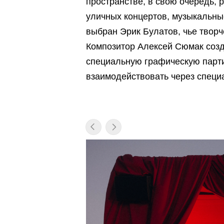
пространстве, в свою очередь,
уличных концертов, музыкальны
выбран Эрик Булатов, чье творч
Композитор Алексей Сюмак созд
специальную графическую партит
взаимодействовать через специ