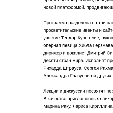
новой платформой, продвигающе
Программа разделена на три на
просветительские ивенты и сай
участие Теодор Курентзис, руков
оперная певица Хибла Герзмава,
дирижер и вокалист Дмитрий Син
десяти стран мира. Исполнят п
Рихарда Штрауса, Сергея Рахма
Александра Глазунова и других.
Лекции и дискуссии посвятят пе
В качестве приглашенных спике
Марина Раку, Лариса Кириллина