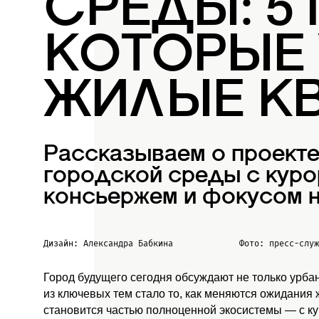
СРЕДЫ: 5
КОТОРЫЕ
ЖИЛЫЕ К
Рассказываем о проект
городской среды с куро
консьержем и фокусом н
Дизайн: Александра Бабкина
Фото: пресс-слу
Город будущего сегодня обсуждают не только урба
из ключевых тем стало то, как меняются ожидания
становится частью полноценной экосистемы — с к