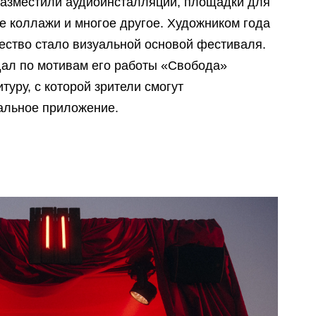
 разместили аудиоинсталляции, площадки для
е коллажи и многое другое. Художником года
ество стало визуальной основой фестиваля.
ал по мотивам его работы «Свобода»
уру, с которой зрители смогут
альное приложение.