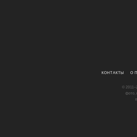
КОНТАКТЫ
О 
© 2011–
фото, 