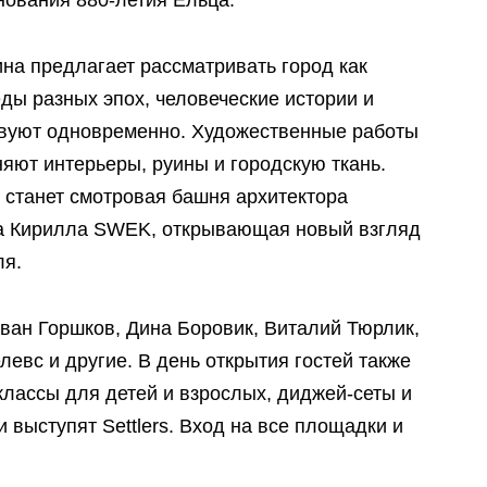
нования 880-летия Ельца.
на предлагает рассматривать город как
еды разных эпох, человеческие истории и
твуют одновременно. Художественные работы
яют интерьеры, руины и городскую ткань.
 станет смотровая башня архитектора
ка Кирилла SWEK, открывающая новый взгляд
ля.
ван Горшков, Дина Боровик, Виталий Тюрлик,
евс и другие. В день открытия гостей также
-классы для детей и взрослых, диджей-сеты и
 выступят Settlers. Вход на все площадки и