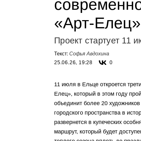
современно
«Арт-Елец»
Проект стартует 11 
Текст:
Софья Авдохина
25.06.26, 19:28
0
11 июля в Ельце откроется трет
Елец», который в этом году про
объединит более 20 художников 
городского пространства в исто
развернется в купеческих особн
маршрут, который будет доступ