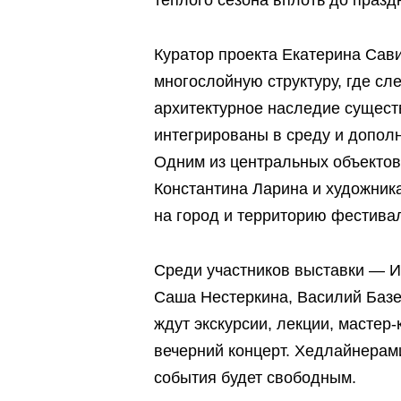
теплого сезона вплоть до празд
Куратор проекта Екатерина Сави
многослойную структуру, где сл
архитектурное наследие сущес
интегрированы в среду и дополн
Одним из центральных объектов
Константина Ларина и художни
на город и территорию фестива
Среди участников выставки — И
Саша Нестеркина, Василий Базел
ждут экскурсии, лекции, мастер
вечерний концерт. Хедлайнерами
события будет свободным.