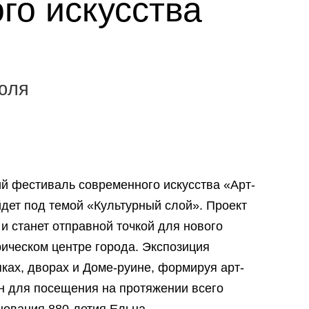
го искусства
июля
ий фестиваль современного искусства «Арт-
йдет под темой «Культурный слой». Проект
и станет отправной точкой для нового
рическом центре города. Экспозиция
яках, дворах и Доме-руине, формируя арт-
ен для посещения на протяжении всего