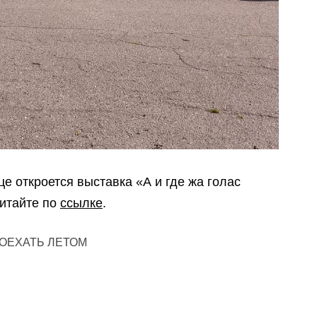
це откроется выставка «А и где жа голас
читайте по
ссылке
.
ПОЕХАТЬ ЛЕТОМ