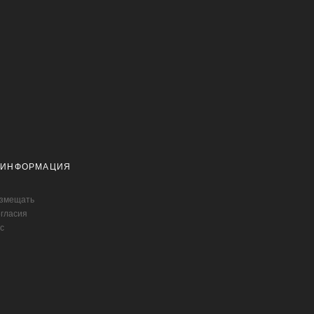
 ИНФОРМАЦИЯ
азмещать
огласия
с