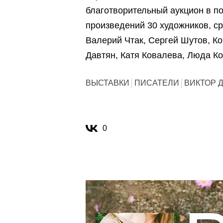
благотворительный аукцион в по
произведений 30 художников, с
Валерий Чтак, Сергей Шутов, Ко
Давтян, Катя Ковалева, Люда К
ВЫСТАВКИ
ПИСАТЕЛИ
ВИКТОР 
0