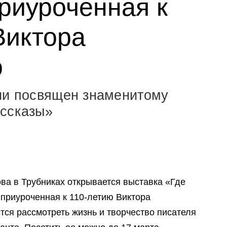
приуроченная к
Виктора
о
ии посвящен знаменитому
ассказы»
ова в Трубниках открывается выставка «Где
 приуроченная к 110-летию Виктора
стся рассмотреть жизнь и творчество писателя