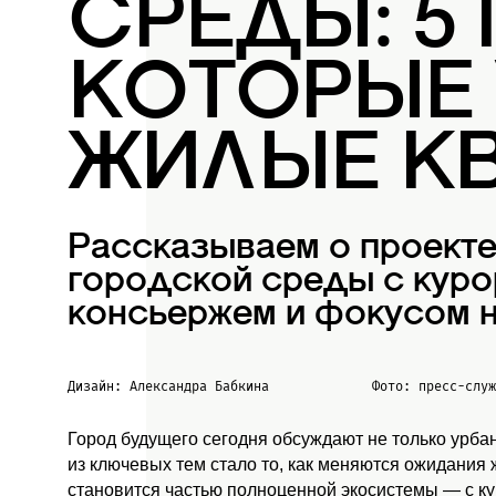
СРЕДЫ: 5
КОТОРЫЕ
ЖИЛЫЕ К
Рассказываем о проект
городской среды с куро
консьержем и фокусом н
Дизайн: Александра Бабкина
Фото: пресс-слу
Город будущего сегодня обсуждают не только урба
из ключевых тем стало то, как меняются ожидания
становится частью полноценной экосистемы — с к