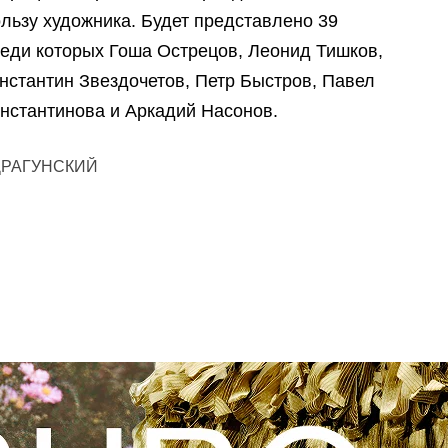
льзу художника. Будет представлено 39
реди которых Гоша Острецов, Леонид Тишков,
нстантин Звездочетов, Петр Быстров, Павел
онстантинова и Аркадий Насонов.
ДРАГУНСКИЙ