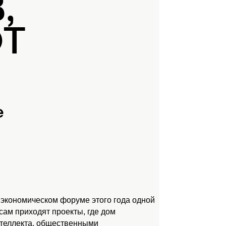
,
ЮТ
е
 экономическом форуме этого года одной
ам приходят проекты, где дом
нтеллекта, общественными