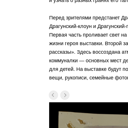
и узнать о разных гранях его та
Перед зрителями предстанет Дра
Драгунский-клоун и Драгунский-
Первая часть проливает свет на
жизни героя выставки. Второй 
рассказы». Здесь воссоздана а
коммуналки — основных мест де
для детей. На выставке будут 
вещи, рукописи, семейные фотог