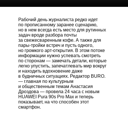
Рабочий день журналиста редко идет
по прописанному заранее сценарию,
но в нем всегда есть место для рутинных
задач вроде разбора почты
за свежесваренным кофе. А также для
пары-тройки встреч и пусть одного,
но громкого арт-открытия. В этом потоке
информации нужно успевать смотреть
по сторонам — замечать детали, которые
легко упустить, запечатлевать мир вокруг
и находить вдохновение даже
в будничных ситуациях. Редактор BURO.
— главная по культурным
и общественным темам Анастасия
Дроздова — провела 24 часа с новым
HUAWEI Pura 90s Pro Max
и теперь
показывает, на что способен этот
смартфон.