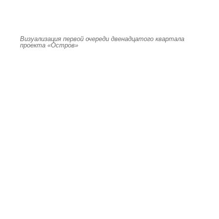
Визуализация первой очереди двенадцатого квартала
проекта «Остров»