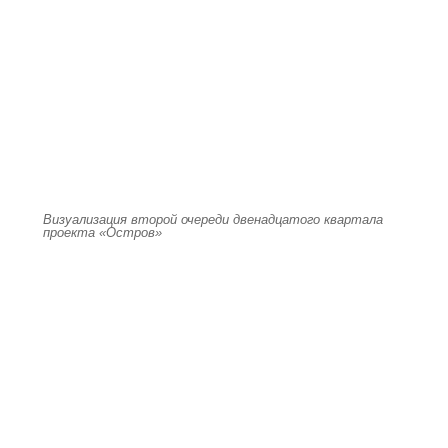
Визуализация второй очереди двенадцатого квартала
проекта «Остров»