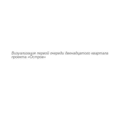
Визуализация первой очереди двенадцатого квартала
проекта «Остров»