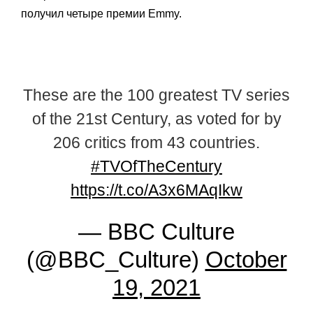
получил четыре премии Emmy.
These are the 100 greatest TV series
of the 21st Century, as voted for by
206 critics from 43 countries.
#TVOfTheCentury
https://t.co/A3x6MAqIkw
— BBC Culture
(@BBC_Culture)
October
19, 2021