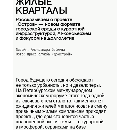
ЖИЛЫЕ
КВАРТАЛЫ
Рассказываем о проекте
«Остров» — новом формате
городской среды с курортной
инфраструктурой, AI-консьержем
и фокусом на долголетие
Дизайн: Александра Бабкина
Фото: пресс-слуюба
«Донстрой»
Город будущего сегодня обсуждают
не только урбанисты, но и девелоперы.
На Петербургском международном
экономическом форуме этого года одной
из ключевых тем стало то, как меняются
ожидания жителей мегаполисов: на смену
привычным жилым комплексам приходят
проекты, где дом становится частью
полноценной экосистемы — с курортной
атмосферой, сервисами на базе