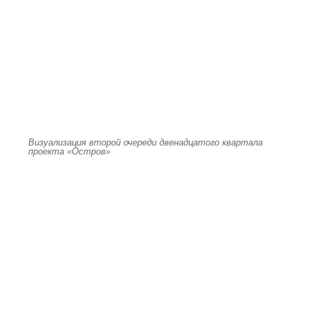
Визуализация второй очереди двенадцатого квартала
проекта «Остров»