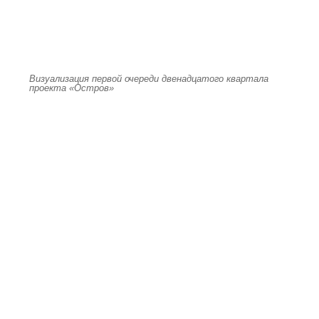
Визуализация первой очереди двенадцатого квартала
проекта «Остров»