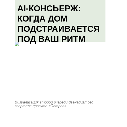
AI-КОНСЬЕРЖ:
КОГДА ДОМ
ПОДСТРАИВАЕТСЯ
ПОД ВАШ РИТМ
Визуализация второй очереди двенадцатого
квартала проекта «Остров»