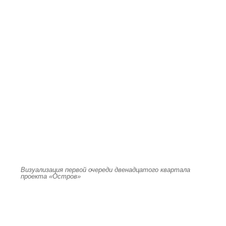
Визуализация первой очереди двенадцатого квартала
проекта «Остров»