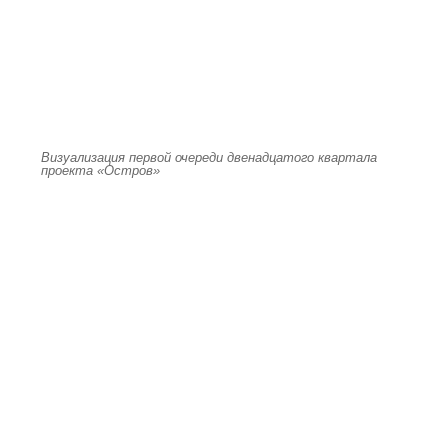
Визуализация первой очереди двенадцатого квартала
проекта «Остров»