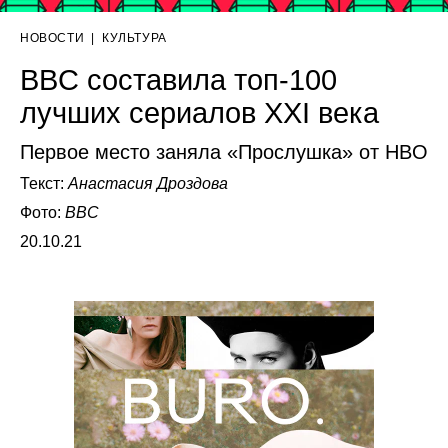
НОВОСТИ
|
КУЛЬТУРА
BBC составила топ-100
лучших сериалов XXI века
Первое место заняла «Прослушка» от HBO
Текст:
Анастасия Дроздова
Фото:
BBC
20.10.21