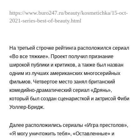
https://www.buro247.ru/beauty/kosmetichka/15-oct-
2021-series-best-of-beauty.html
На третьей строчке рейтинга расположился сериал
«Во все тяжкие». Проект получил признание
широкой публики и критиков, а также был назван
одним из лучших американских многосерийных
фильмов. Четвертое место занял британский
комедийно-драматический сериал «Дрянь»,
который был создан сценаристкой и актрисой Фиби
Уоллер-Бридж.
Далее расположились сериалы «Игра престолов»,
«Я могу уничтожить тебя», «Оставленные» и