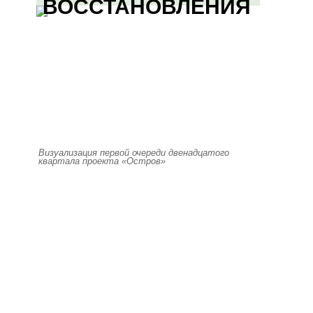
ВОССТАНОВЛЕНИЯ
Визуализация первой очереди двенадцатого
квартала проекта «Остров»