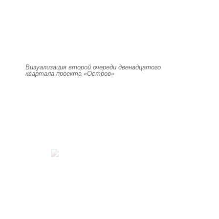
Визуализация второй очереди двенадцатого
квартала проекта «Остров»