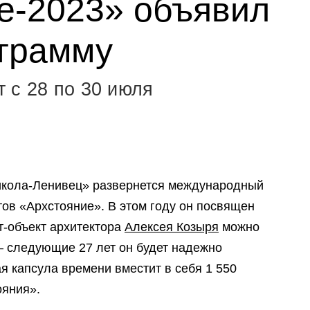
е-2023» объявил
грамму
 с 28 по 30 июля
Никола-Ленивец» развернется международный
в «Архстояние». В этом году он посвящен
рт-объект архитектора
Алексея Козыря
можно
 следующие 27 лет он будет надежно
ая капсула времени вместит в себя 1 550
ояния».