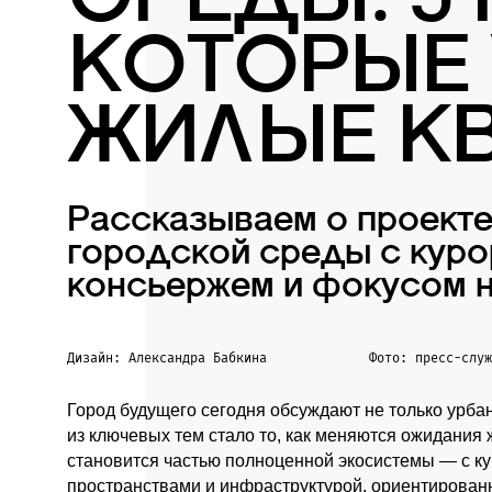
СРЕДЫ: 5
КОТОРЫЕ
ЖИЛЫЕ К
Рассказываем о проект
городской среды с куро
консьержем и фокусом н
Дизайн: Александра Бабкина
Фото: пресс-слу
Город будущего сегодня обсуждают не только урба
из ключевых тем стало то, как меняются ожидания
становится частью полноценной экосистемы — с к
пространствами и инфраструктурой, ориентированн