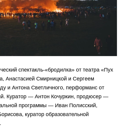
ческий спектакль-«бродилка» от театра «Пух
а, Анастасией Смирницкой и Сергеем
ду и Антона Светличного, перформанс от
й. Куратор — Антон Кочуркин, продюсер —
альной программы — Иван Полисский,
Борисова, куратор образовательной
.