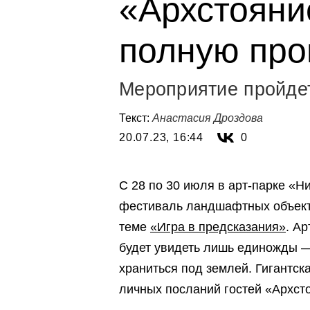
«Архстояни
полную про
Мероприятие пройдет
Текст:
Анастасия Дроздова
20.07.23, 16:44
0
С 28 по 30 июля в арт-парке «
фестиваль ландшафтных объекто
теме
«Игра в предсказания»
. А
будет увидеть лишь единожды —
храниться под землей. Гигантск
личных посланий гостей «Архст