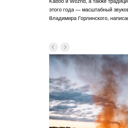
Kaboo и Wozhd, а также традици
этого года — масштабный звук
Владимира Горлинского, написа