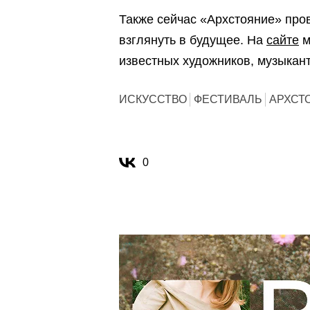
Также сейчас «Архстояние» про
взглянуть в будущее. На
сайте
м
известных художников, музыкант
ИСКУССТВО
ФЕСТИВАЛЬ
АРХСТ
0