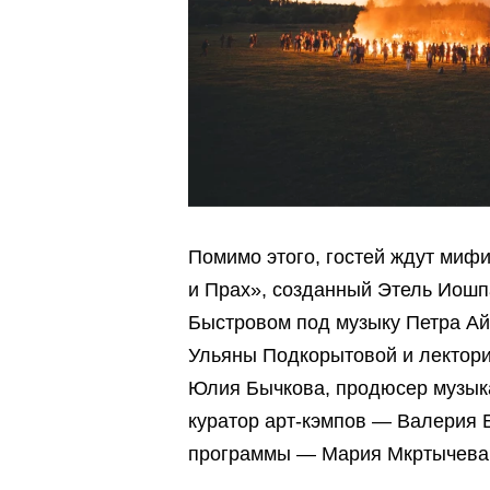
Помимо этого, гостей ждут мифи
и Прах», созданный Этель Иошп
Быстровом под музыку Петра Ай
Ульяны Подкорытовой и лектори
Юлия Бычкова, продюсер музык
куратор арт-кэмпов — Валерия 
программы — Мария Мкртычева