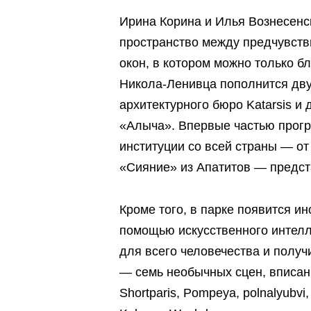
Ирина Корина и Илья Вознесенс
пространство между предчувств
окон, в котором можно только 
Никола-Ленивца пополнится дв
архитектурного бюро Katarsis и
«Алыча». Впервые частью прогр
институции со всей страны — о
«Сияние» из Апатитов — предст
Кроме того, в парке появится и
помощью искусственного интелл
для всего человечества и получ
— семь необычных сцен, вписан
Shortparis, Pompeya, polnalyubvi