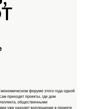
,
ЮТ
е
 экономическом форуме этого года одной
ам приходят проекты, где дом
нтеллекта, общественными
идеи уже находят воплощение в проекте