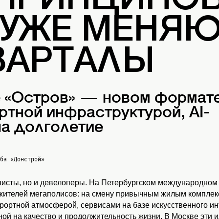
 ПРИНЦИПОВ
 УЖЕ МЕНЯ
ВАРТАЛЫ
е «Остров» — новом формат
ртной инфраструктурой, AI-
а долголетие
жба
«Донстрой»
нисты, но и девелоперы. На Петербургском международном
 жителей мегаполисов: на смену привычным жилым комплекс
урортной атмосферой, сервисами на базе искусственного и
ой на качество и продолжительность жизни. В Москве эти 