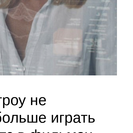
троу не
больше играть