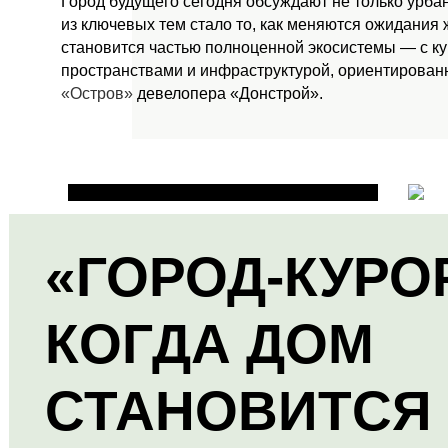
Город будущего сегодня обсуждают не только урба
из ключевых тем стало то, как меняются ожидания
становится частью полноценной экосистемы — с к
пространствами и инфраструктурой, ориентированн
«Остров»
девелопера «Донстрой».
«ГОРОД-КУРО
КОГДА ДОМ
СТАНОВИТСЯ