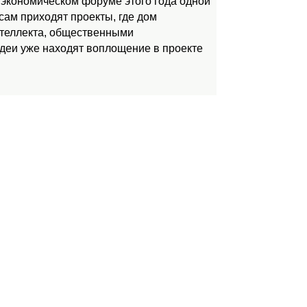
 экономическом форуме этого года одной
ам приходят проекты, где дом
нтеллекта, общественными
идеи уже находят воплощение в проекте