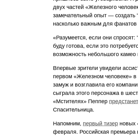
двух частей «Железного челове
замечательный опыт — создать "
насколько важным для фанатов 
«Разумеется, если они спросят: 
буду готова, если это потребуе
возможность небольшого камео 
Впервые зрители увидели
ассис
первом
«Железном человеке» в 
замуж и возглавила его компан
сыграла этого персонажа в шест
«Мстителях» Пеппер
предстане
Спасительница.
Напомним,
первый тизер
новых
февраля.
Российская премьера 