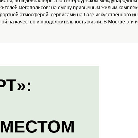
нисты, но и девелоперы. На Петербургском международном
 жителей мегаполисов: на смену привычным жилым комплекс
урортной атмосферой, сервисами на базе искусственного и
ой на качество и продолжительность жизни. В Москве эти 
РТ»:
 МЕСТОМ