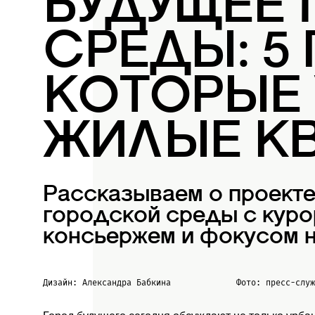
БУДУЩЕЕ
СРЕДЫ: 5
КОТОРЫЕ
ЖИЛЫЕ К
Рассказываем о проект
городской среды с куро
консьержем и фокусом н
Дизайн: Александра Бабкина
Фото: пресс-слу