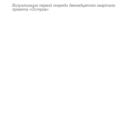
Визуализация первой очереди двенадцатого квартала
проекта «Остров»