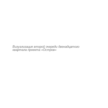
Визуализация второй очереди двенадцатого
квартала проекта «Остров»