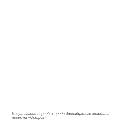
Визуализация первой очереди двенадцатого квартала
проекта «Остров»