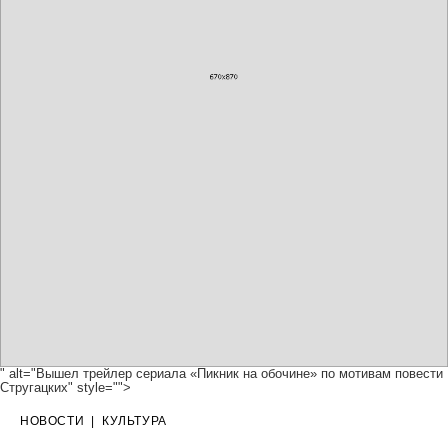
" alt="Вышел трейлер сериала «Пикник на обочине» по мотивам повести
Стругацких" style="">
НОВОСТИ
|
КУЛЬТУРА