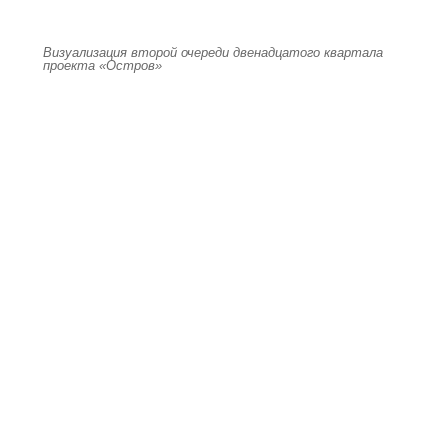
Визуализация второй очереди двенадцатого квартала
проекта «Остров»