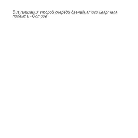
Визуализация второй очереди двенадцатого квартала
проекта «Остров»