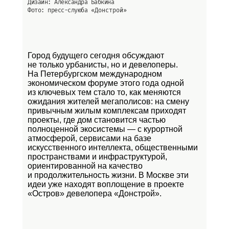
Дизайн: Александра Бабкина
Фото: пресс-слуюба
«Донстрой»
Город будущего сегодня обсуждают
не только урбанисты, но и девелоперы.
На Петербургском международном
экономическом форуме этого года одной
из ключевых тем стало то, как меняются
ожидания жителей мегаполисов: на смену
привычным жилым комплексам приходят
проекты, где дом становится частью
полноценной экосистемы — с курортной
атмосферой, сервисами на базе
искусственного интеллекта, общественными
пространствами и инфраструктурой,
ориентированной на качество
и продолжительность жизни. В Москве эти
идеи уже находят воплощение в проекте
«Остров»
девелопера «Донстрой».