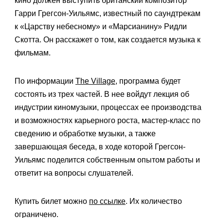
кино должен выступить британский композитор
Гарри Грегсон-Уильямс, известный по саундтрекам
к «Царству небесному» и «Марсианину» Ридли
Скотта. Он расскажет о том, как создается музыка к
фильмам.
По информации
The Village
, программа будет
состоять из трех частей. В нее войдут лекция об
индустрии киномузыки, процессах ее производства
и возможностях карьерного роста, мастер-класс по
сведению и обработке музыки, а также
завершающая беседа, в ходе которой Грегсон-
Уильямс поделится собственным опытом работы и
ответит на вопросы слушателей.
Купить билет можно
по ссылке
. Их количество
ограничено.