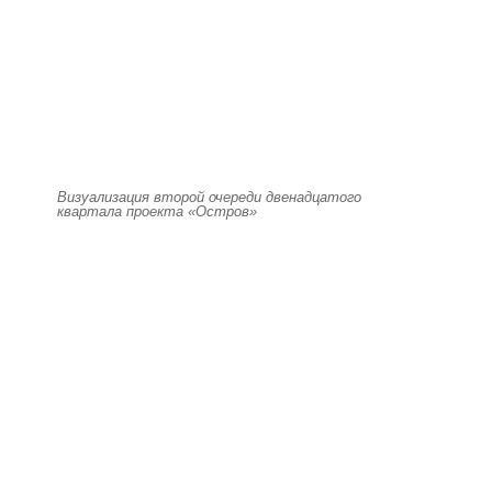
Визуализация второй очереди двенадцатого
квартала проекта «Остров»