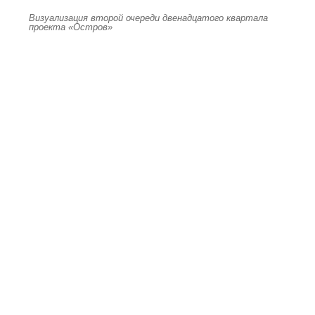
Визуализация второй очереди двенадцатого квартала
проекта «Остров»