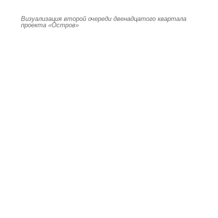
Визуализация второй очереди двенадцатого квартала
проекта «Остров»