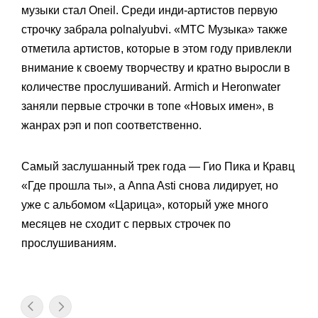
музыки стал Oneil. Среди инди-артистов первую
строчку забрала polnalyubvi. «МТС Музыка» также
отметила артистов, которые в этом году привлекли
внимание к своему творчеству и кратно выросли в
количестве прослушиваний. Armich и Heronwater
заняли первые строчки в топе «Новых имен», в
жанрах рэп и поп соответственно.
Самый заслушанный трек года — Гио Пика и Кравц
«Где прошла ты», а Anna Asti снова лидирует, но
уже с альбомом «Царица», который уже много
месяцев не сходит с первых строчек по
прослушиваниям.