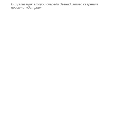
Визуализация второй очереди двенадцатого квартала
проекта «Остров»