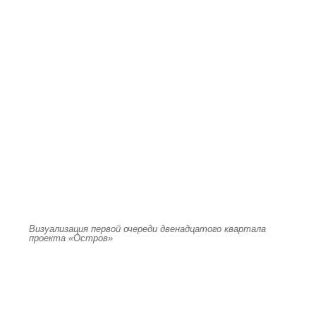
Визуализация первой очереди двенадцатого квартала
проекта «Остров»