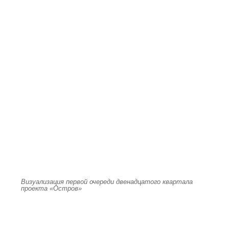
Визуализация первой очереди двенадцатого квартала
проекта «Остров»