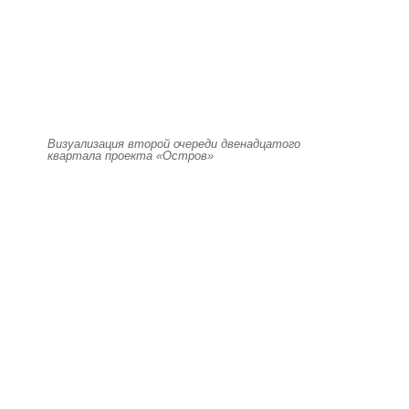
Визуализация второй очереди двенадцатого
квартала проекта «Остров»