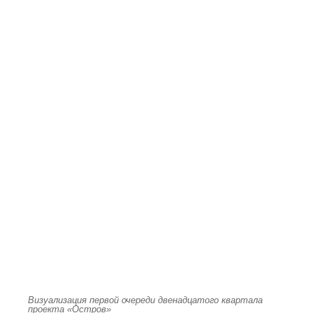
Визуализация первой очереди двенадцатого квартала
проекта «Остров»