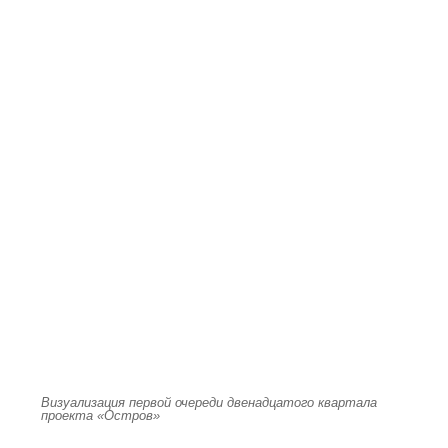
Визуализация первой очереди двенадцатого квартала
проекта «Остров»