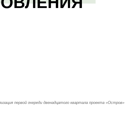
НОВЛЕНИЯ
лизация первой очереди двенадцатого квартала проекта «Остров»