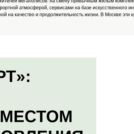
 жителей мегаполисов: на смену привычным жилым комплекс
урортной атмосферой, сервисами на базе искусственного и
ой на качество и продолжительность жизни. В Москве эти 
РТ»:
 МЕСТОМ