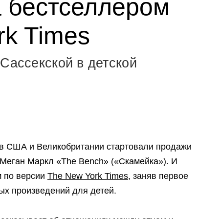
а бестселлером
rk Times
 Сассекской в детской
 в США и Великобритании стартовали продажи
 Меган Маркл «The Bench» («Скамейка»). И
м по версии
The New York Times
, заняв первое
ых произведений для детей.