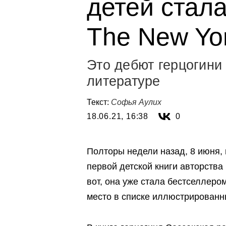
детей стал
The New Yo
Это дебют герцогини
литературе
Текст:
Софья Аулих
18.06.21, 16:38
0
Полторы недели назад, 8 июня,
первой детской книги авторства
вот, она уже стала бестселлеро
место в списке иллюстрированн