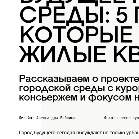
СРЕДЫ: 5
КОТОРЫЕ
ЖИЛЫЕ К
Рассказываем о проект
городской среды с куро
консьержем и фокусом н
Дизайн: Александра Бабкина
Фото: пресс-слу
Город будущего сегодня обсуждают не только урба