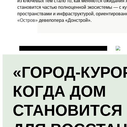
из ключевых тем стало то, как меняются ожидания
становится частью полноценной экосистемы — с к
пространствами и инфраструктурой, ориентированн
«Остров»
девелопера «Донстрой».
«ГОРОД-КУРО
КОГДА ДОМ
СТАНОВИТСЯ