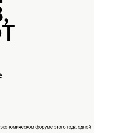
,
ЮТ
е
 экономическом форуме этого года одной