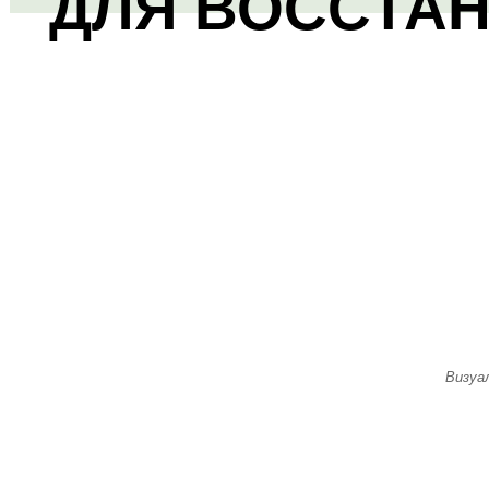
ДЛЯ ВОССТА
Визуа