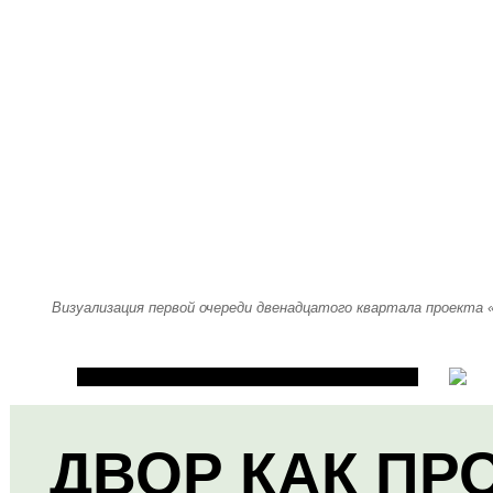
Визуализация первой очереди двенадцатого квартала проекта
ДВОР КАК ПР