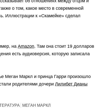
ассказывает об отношениях между отцом и
также о том, какое место в современной
ь. Иллюстрации к «Скамейке» сделал
имер, на
Amazon
. Там она стоит 19 долларов
едения есть аудиоверсия, которую записала
ье Меган Маркл и принца Гарри произошло
 стали родителями дочери
Лилибет Дианы
ТЕРАТУРА
МЕГАН МАРКЛ