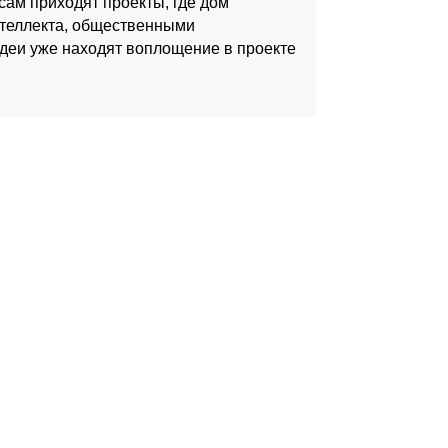
ам приходят проекты, где дом
нтеллекта, общественными
идеи уже находят воплощение в проекте