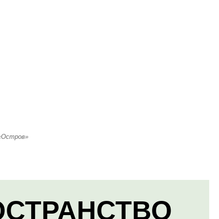
 «Остров»
ОСТРАНСТВО