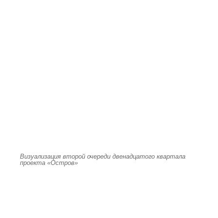
Визуализация второй очереди двенадцатого квартала
проекта «Остров»