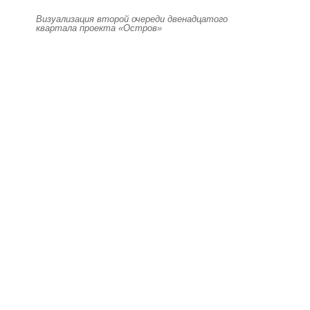
Визуализация второй очереди двенадцатого
квартала проекта «Остров»