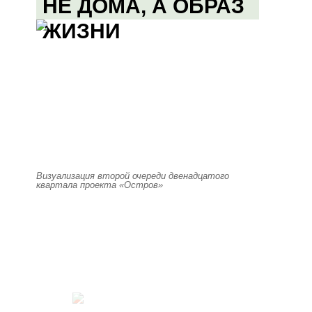
НЕ ДОМА, А ОБРАЗ
ЖИЗНИ
Визуализация второй очереди двенадцатого
квартала проекта «Остров»