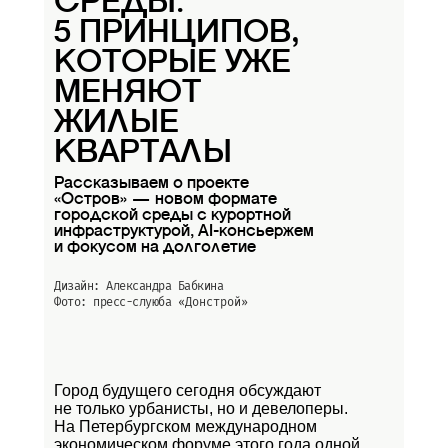
СРЕДЫ:
5 ПРИНЦИПОВ,
КОТОРЫЕ УЖЕ
МЕНЯЮТ
ЖИЛЫЕ
КВАРТАЛЫ
Рассказываем о проекте
«Остров» — новом формате
городской среды с курортной
инфраструктурой, AI-консьержем
и фокусом на долголетие
Дизайн: Александра Бабкина
Фото: пресс-слуюба
«Донстрой»
Город будущего сегодня обсуждают
не только урбанисты, но и девелоперы.
На Петербургском международном
экономическом форуме этого года одной