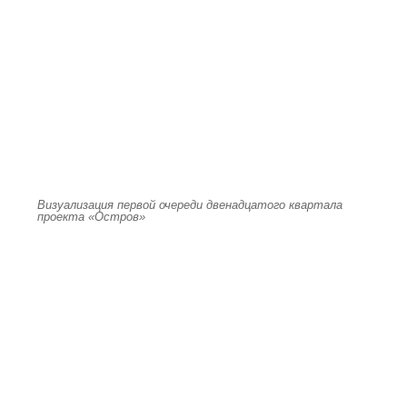
Визуализация первой очереди двенадцатого квартала
проекта «Остров»