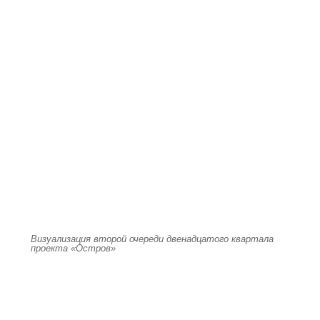
Визуализация второй очереди двенадцатого квартала
проекта «Остров»