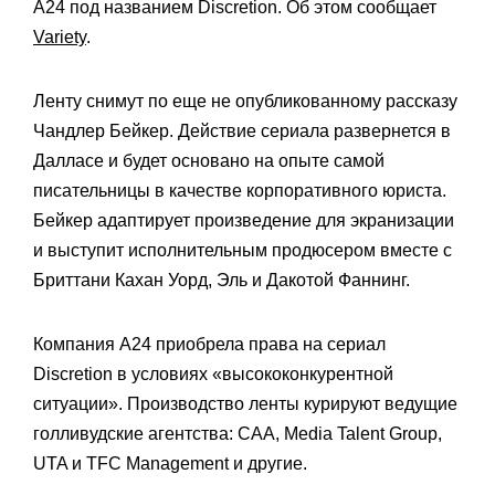
A24 под названием Discretion. Об этом сообщает
Variety
.
Ленту снимут по еще не опубликованному рассказу
Чандлер Бейкер. Действие сериала развернется в
Далласе и будет основано на опыте самой
писательницы в качестве корпоративного юриста.
Бейкер адаптирует произведение для экранизации
и выступит исполнительным продюсером вместе с
Бриттани Кахан Уорд, Эль и Дакотой Фаннинг.
Компания A24 приобрела права на сериал
Discretion в условиях «высококонкурентной
ситуации». Производство ленты курируют ведущие
голливудские агентства: CAA, Media Talent Group,
UTA и TFC Management и другие.