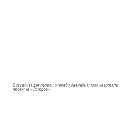
Визуализация первой очереди двенадцатого квартала
проекта «Остров»