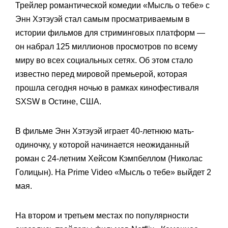
Трейлер романтической комедии «Мысль о тебе» с
Энн Хэтэуэй стал самым просматриваемым в
истории фильмов для стриминговых платформ —
он набрал 125 миллионов просмотров по всему
миру во всех социальных сетях. Об этом стало
известно перед мировой премьерой, которая
прошла сегодня ночью в рамках кинофестиваля
SXSW в Остине, США.
В фильме Энн Хэтэуэй играет 40-летнюю мать-
одиночку, у которой начинается неожиданный
роман с 24-летним Хейсом Кэмпбеллом (Николас
Голицын). На Prime Video «Мысль о тебе» выйдет 2
мая.
На втором и третьем местах по популярности