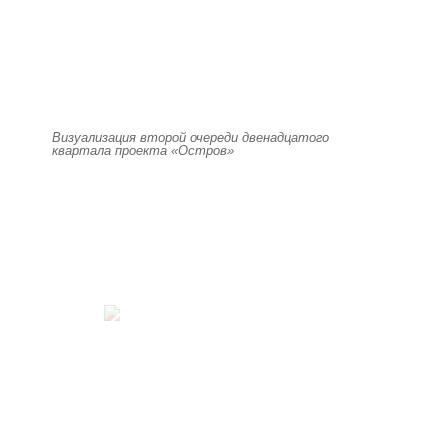
Визуализация второй очереди двенадцатого
квартала проекта «Остров»