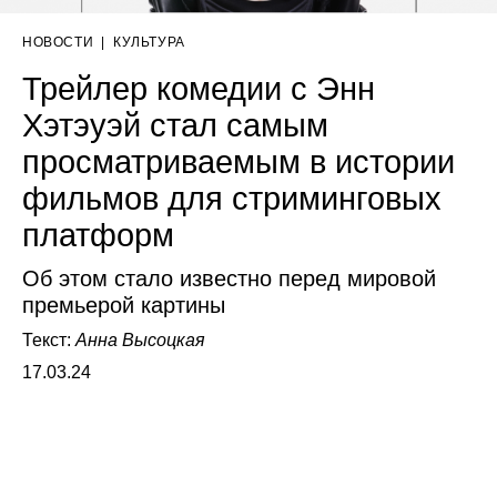
НОВОСТИ
|
КУЛЬТУРА
Трейлер комедии с Энн
Хэтэуэй стал самым
просматриваемым в истории
фильмов для стриминговых
платформ
Об этом стало известно перед мировой
премьерой картины
Текст:
Анна Высоцкая
17.03.24