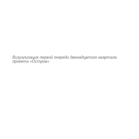
Визуализация первой очереди двенадцатого квартала
проекта «Остров»