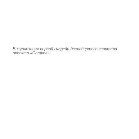
Визуализация первой очереди двенадцатого квартала
проекта «Остров»