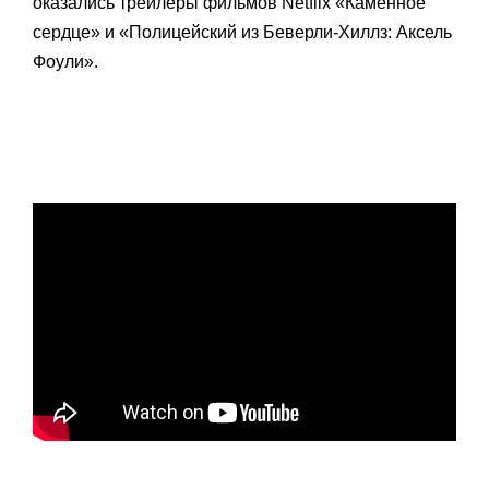
оказались трейлеры фильмов Netflix «Каменное
сердце» и «Полицейский из Беверли-Хиллз: Аксель
Фоули».