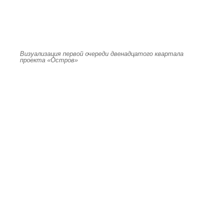
Визуализация первой очереди двенадцатого квартала
проекта «Остров»