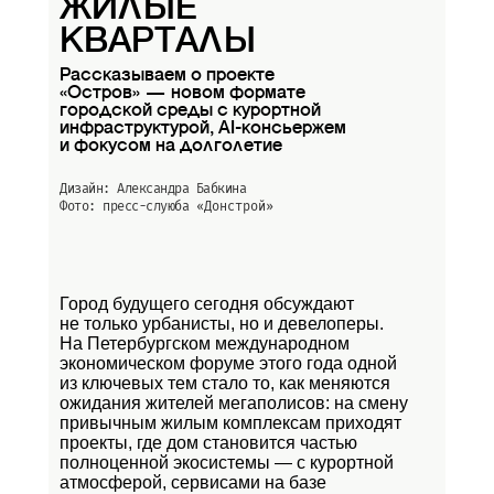
ЖИЛЫЕ
КВАРТАЛЫ
Рассказываем о проекте
«Остров» — новом формате
городской среды с курортной
инфраструктурой, AI-консьержем
и фокусом на долголетие
Дизайн: Александра Бабкина
Фото: пресс-слуюба
«Донстрой»
Город будущего сегодня обсуждают
не только урбанисты, но и девелоперы.
На Петербургском международном
экономическом форуме этого года одной
из ключевых тем стало то, как меняются
ожидания жителей мегаполисов: на смену
привычным жилым комплексам приходят
проекты, где дом становится частью
полноценной экосистемы — с курортной
атмосферой, сервисами на базе