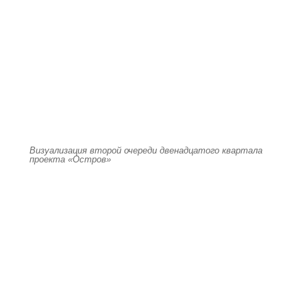
Визуализация второй очереди двенадцатого квартала
проекта «Остров»