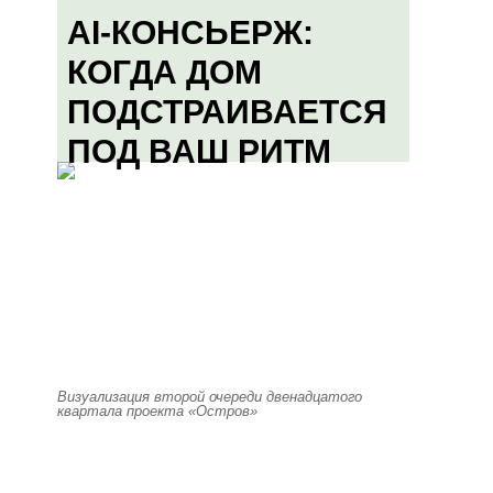
AI-КОНСЬЕРЖ:
КОГДА ДОМ
ПОДСТРАИВАЕТСЯ
ПОД ВАШ РИТМ
Визуализация второй очереди двенадцатого
квартала проекта «Остров»