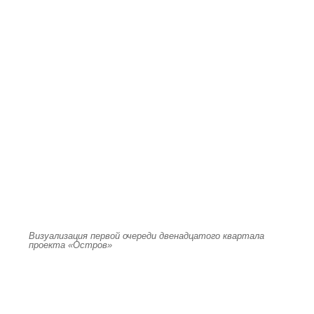
Визуализация первой очереди двенадцатого квартала
проекта «Остров»