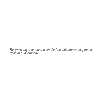
Визуализация второй очереди двенадцатого квартала
проекта «Остров»