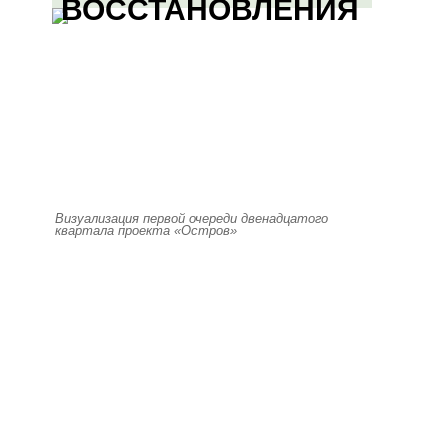
ВОССТАНОВЛЕНИЯ
Визуализация первой очереди двенадцатого
квартала проекта «Остров»