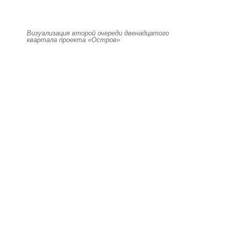
Визуализация второй очереди двенадцатого
квартала проекта «Остров»