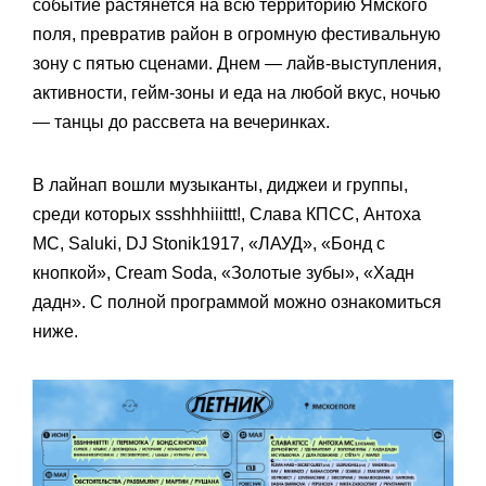
событие растянется на всю территорию Ямского
поля, превратив район в огромную фестивальную
зону с пятью сценами. Днем — лайв-выступления,
активности, гейм-зоны и еда на любой вкус, ночью
— танцы до рассвета на вечеринках.
В лайнап вошли музыканты, диджеи и группы,
среди которых ssshhhiiittt!, Слава КПСС, Антоха
MC, Saluki, DJ Stonik1917, «ЛАУД», «Бонд с
кнопкой», Cream Soda, «Золотые зубы», «Хадн
дадн». С полной программой можно ознакомиться
ниже.