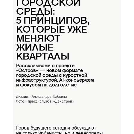
ГОРОДСКОЙ
СРЕДЫ:
5 ПРИНЦИПОВ,
КОТОРЫЕ УЖЕ
МЕНЯЮТ
ЖИЛЫЕ
КВАРТАЛЫ
Рассказываем о проекте
«Остров» — новом формате
городской среды с курортной
инфраструктурой, AI-консьержем
и фокусом на долголетие
Дизайн: Александра Бабкина
Фото: пресс-слуюба
«Донстрой»
Город будущего сегодня обсуждают
не только урбанисты, но и девелоперы.