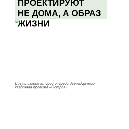
ПРОЕКТИРУЮТ
НЕ ДОМА, А ОБРАЗ
ЖИЗНИ
Визуализация второй очереди двенадцатого
квартала проекта «Остров»