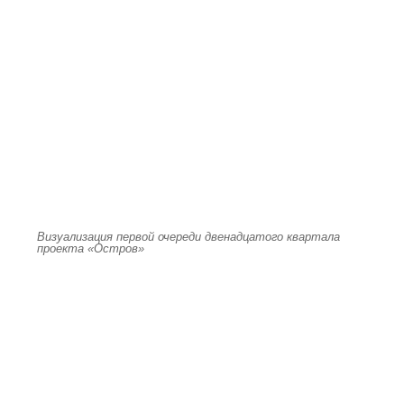
Визуализация первой очереди двенадцатого квартала
проекта «Остров»