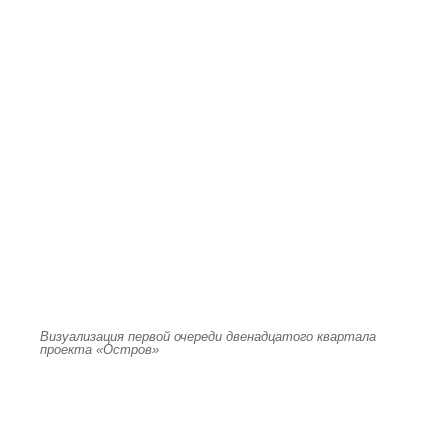
Визуализация первой очереди двенадцатого квартала
проекта «Остров»