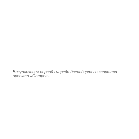
Визуализация первой очереди двенадцатого квартала
проекта «Остров»