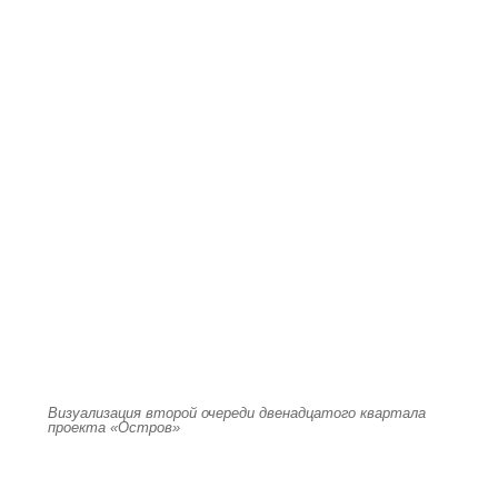
Визуализация второй очереди двенадцатого квартала
проекта «Остров»