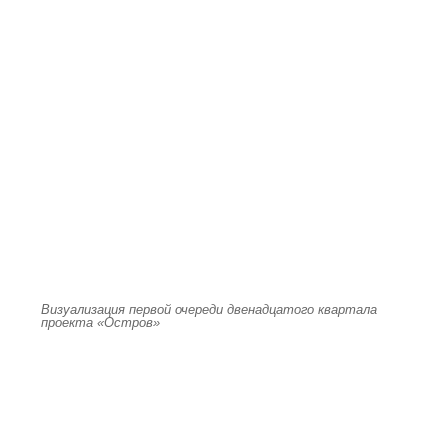
Визуализация первой очереди двенадцатого квартала
проекта «Остров»