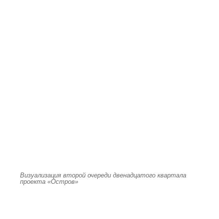
Визуализация второй очереди двенадцатого квартала
проекта «Остров»