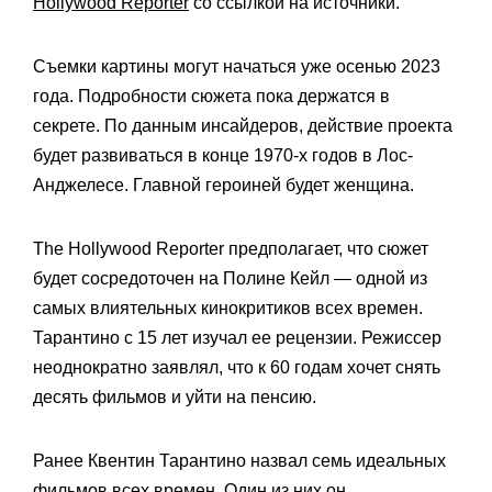
Hollywood Reporter
со ссылкой на источники.
Съемки картины могут начаться уже осенью 2023
года. Подробности сюжета пока держатся в
секрете. По данным инсайдеров, действие проекта
будет развиваться в конце 1970-х годов в Лос-
Анджелесе. Главной героиней будет женщина.
The Hollywood Reporter предполагает, что сюжет
будет сосредоточен на Полине Кейл — одной из
самых влиятельных кинокритиков всех времен.
Тарантино с 15 лет изучал ее рецензии. Режиссер
неоднократно заявлял, что к 60 годам хочет снять
десять фильмов и уйти на пенсию.
Ранее Квентин Тарантино назвал семь идеальных
фильмов всех времен. Один из них он