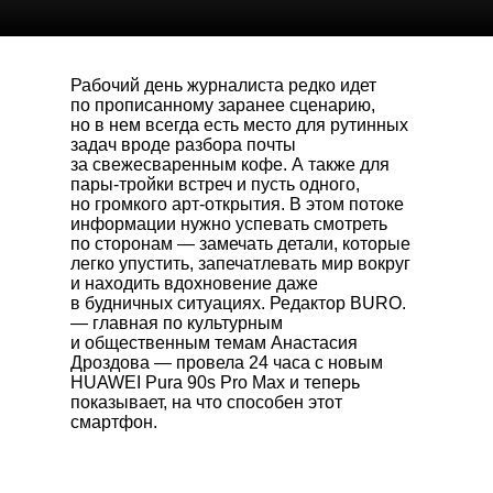
Рабочий день журналиста редко идет
по прописанному заранее сценарию,
но в нем всегда есть место для рутинных
задач вроде разбора почты
за свежесваренным кофе. А также для
пары-тройки встреч и пусть одного,
но громкого арт-открытия. В этом потоке
информации нужно успевать смотреть
по сторонам — замечать детали, которые
легко упустить, запечатлевать мир вокруг
и находить вдохновение даже
в будничных ситуациях. Редактор BURO.
— главная по культурным
и общественным темам Анастасия
Дроздова — провела 24 часа с новым
HUAWEI Pura 90s Pro Max
и теперь
показывает, на что способен этот
смартфон.