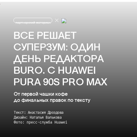
партнерский материал
ВСЕ РЕШАЕТ
СУПЕРЗУМ: ОДИН
ДЕНЬ РЕДАКТОРА
BURO. С HUAWEI
PURA 90S PRO MAX
От первой чашки кофе
до финальных правок по тексту
Текст: Анастасия Дроздова
Дизайн: Наталья Валькова
Фото: пресс-служба Huawei