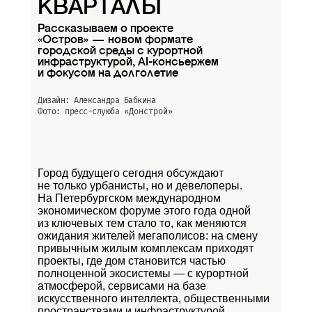
КВАРТАЛЫ
Рассказываем о проекте
«Остров» — новом формате
городской среды с курортной
инфраструктурой, AI-консьержем
и фокусом на долголетие
Дизайн: Александра Бабкина
Фото: пресс-слуюба
«Донстрой»
Город будущего сегодня обсуждают
не только урбанисты, но и девелоперы.
На Петербургском международном
экономическом форуме этого года одной
из ключевых тем стало то, как меняются
ожидания жителей мегаполисов: на смену
привычным жилым комплексам приходят
проекты, где дом становится частью
полноценной экосистемы — с курортной
атмосферой, сервисами на базе
искусственного интеллекта, общественными
пространствами и инфраструктурой,