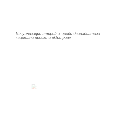
Визуализация второй очереди двенадцатого
квартала проекта «Остров»