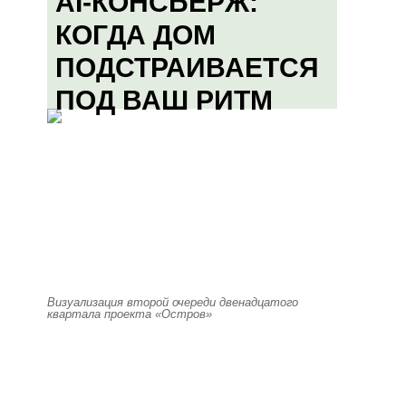
AI-КОНСЬЕРЖ:
КОГДА ДОМ
ПОДСТРАИВАЕТСЯ
ПОД ВАШ РИТМ
Визуализация второй очереди двенадцатого
квартала проекта «Остров»