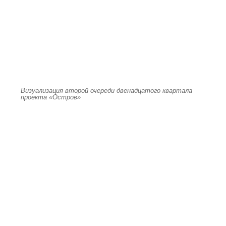
Визуализация второй очереди двенадцатого квартала
проекта «Остров»