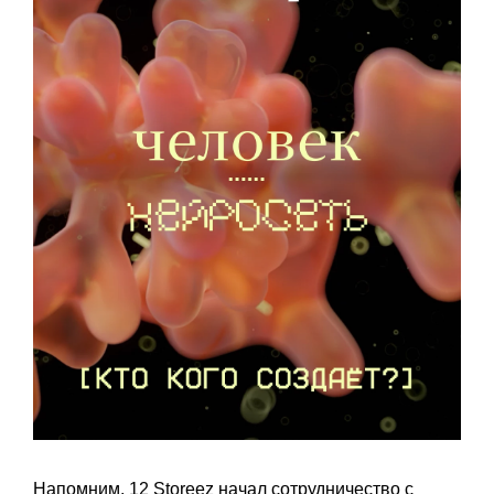
Напомним, 12 Storeez
начал
сотрудничество с