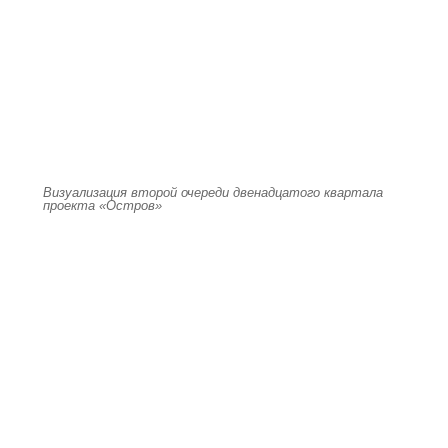
Визуализация второй очереди двенадцатого квартала
проекта «Остров»