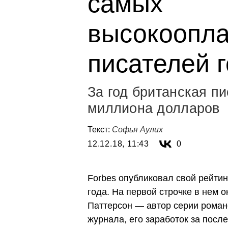
самых
высокоопл
писателей г
За год британская п
миллиона долларов
Текст:
Софья Аулих
12.12.18, 11:43
0
Forbes опубликовал свой рейти
года. На первой строчке в нем 
Паттерсон — автор серии роман
журнала, его заработок за посл