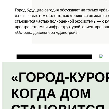
Город будущего сегодня обсуждают не только урба
из ключевых тем стало то, как меняются ожидания
становится частью полноценной экосистемы — с к
пространствами и инфраструктурой, ориентированн
«Остров»
девелопера «Донстрой».
«ГОРОД-КУРО
КОГДА ДОМ