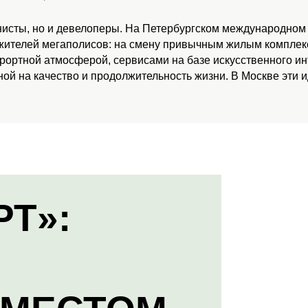
нисты, но и девелоперы. На Петербургском международном
 жителей мегаполисов: на смену привычным жилым комплекс
урортной атмосферой, сервисами на базе искусственного и
ой на качество и продолжительность жизни. В Москве эти 
РТ»: