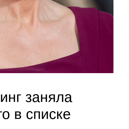
инг заняла
о в списке