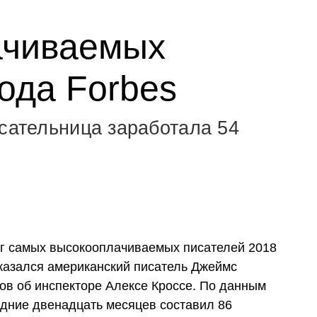
ачиваемых
ода Forbes
исательница заработала 54
нг самых высокооплачиваемых писателей 2018
оказался американский писатель Джеймс
ов об инспекторе Алексе Кроссе. По данным
едние двенадцать месяцев составил 86