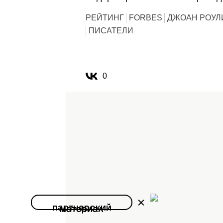
РЕЙТИНГ
FORBES
ДЖОАН РОУЛ
ПИСАТЕЛИ
0
партнерский
материал