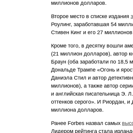
миллионов долларов.
Второе место в списке издания
Роулинг, заработавшая 54 милл
Стивен Кинг и его 27 миллионов
Кроме того, в десятку вошли ам
(21 миллион долларов), автор 
Браун (оба заработали по 18,5 
Дональде Трампе «Огонь и ярос
Даниэла Стил и автор детектив
миллионов), а также автор сер
и английская писательница Э. Л
оттенков серого». И Риордан, и
миллиона долларов.
Ранее Forbes назвал самых
выс
Лидером рейтинга стала ирланд