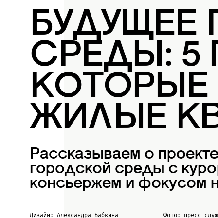
БУДУЩЕЕ
СРЕДЫ: 5
КОТОРЫЕ
ЖИЛЫЕ К
Рассказываем о проект
городской среды с куро
консьержем и фокусом н
Дизайн: Александра Бабкина
Фото: пресс-слу