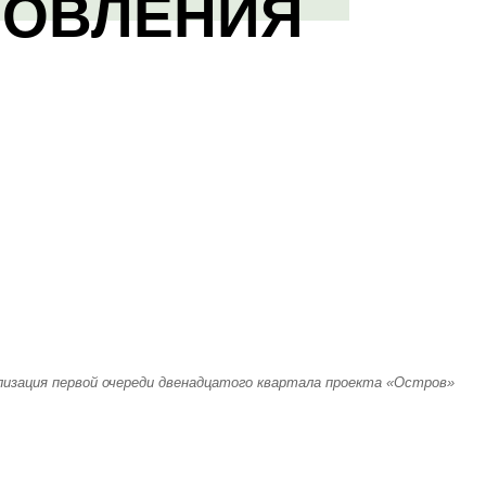
НОВЛЕНИЯ
лизация первой очереди двенадцатого квартала проекта «Остров»