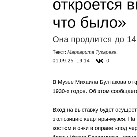
откроется 
что было»
Она продлится до 14
Текст:
Маргарита Тугарева
01.09.25, 19:14
0
В Музее Михаила Булгакова отк
1930-х годов. Об этом сообщает
Вход на выставку будет осущес
экспозицию квартиры-музея. На 
костюм и очки в оправе «под че