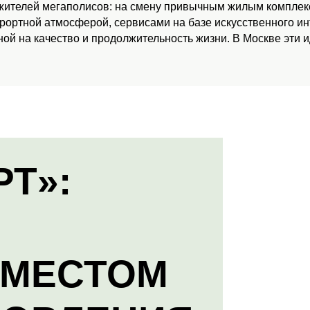
 жителей мегаполисов: на смену привычным жилым комплекс
урортной атмосферой, сервисами на базе искусственного и
ой на качество и продолжительность жизни. В Москве эти 
РТ»:
 МЕСТОМ