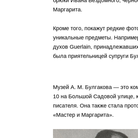
брюки Ивана Бездомного, черно
Маргарита.
Кроме того, покажут редкие фот
уникальные предметы. Например
духов Guerlain, принадлежавши
была приятельницей супруги Бу
Музей А. М. Булгакова — это ко
10 на Большой Садовой улице, 
писателя. Она также стала про
«Мастер и Маргарита».