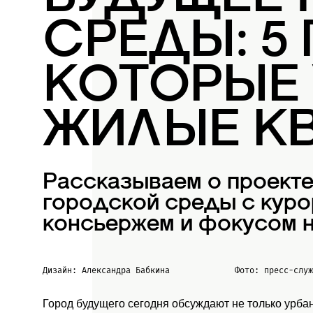
СРЕДЫ: 5
КОТОРЫЕ
ЖИЛЫЕ К
Рассказываем о проект
городской среды с куро
консьержем и фокусом н
Дизайн: Александра Бабкина
Фото: пресс-слу
Город будущего сегодня обсуждают не только урба