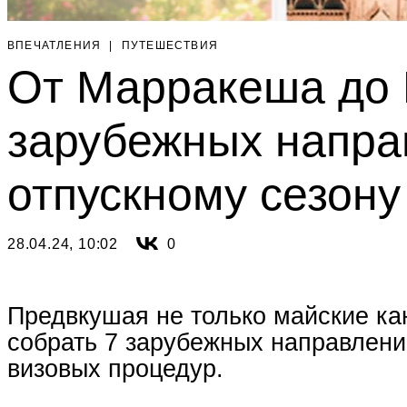
ВПЕЧАТЛЕНИЯ
|
ПУТЕШЕСТВИЯ
От Марракеша до Г
зарубежных напра
отпускному сезону
28.04.24, 10:02
0
Предвкушая не только майские кан
собрать 7 зарубежных направлений
визовых процедур.