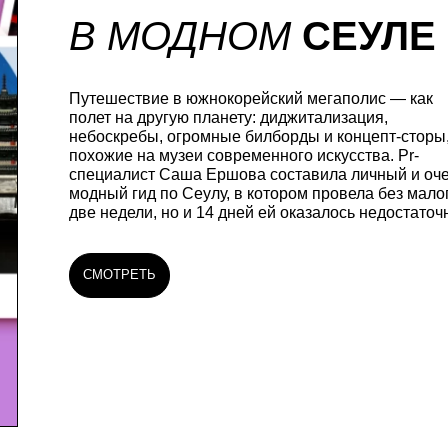
В МОДНОМ
СЕУЛЕ
Путешествие в южнокорейский мегаполис — как
полет на другую планету: диджитализация,
небоскребы, огромные билборды и концепт-сторы
похожие на музеи современного искусства. Pr-
специалист Саша Ершова составила личный и оч
модный гид по Сеулу, в котором провела без мало
две недели, но и 14 дней ей оказалось недостаточ
СМОТРЕТЬ