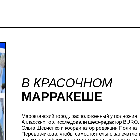
В КРАСОЧНОМ
МАРРАКЕШЕ
Марокканский город, расположенный у подножия
Атласских гор, исследовали шеф-редактор BURO.
Ольга Шевченко и координатор редакции Полина
Перевозчикова, чтобы самостоятельно запечатлет
все краски африканского континента и ответить на