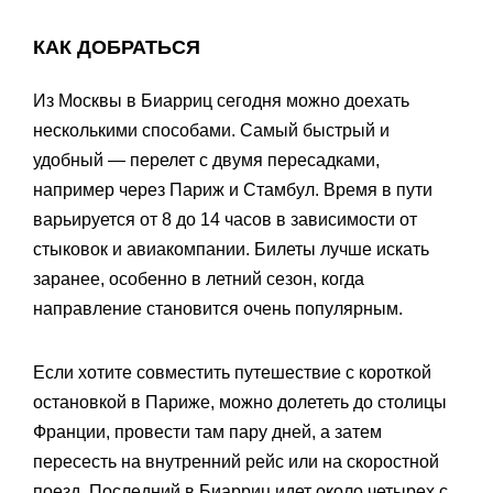
КАК ДОБРАТЬСЯ
Из Москвы в Биарриц сегодня можно доехать
несколькими способами. Самый быстрый и
удобный — перелет с двумя пересадками,
например через Париж и Стамбул. Время в пути
варьируется от 8 до 14 часов в зависимости от
стыковок и авиакомпании. Билеты лучше искать
заранее, особенно в летний сезон, когда
направление становится очень популярным.
Если хотите совместить путешествие с короткой
остановкой в Париже, можно долететь до столицы
Франции, провести там пару дней, а затем
пересесть на внутренний рейс или на скоростной
поезд. Последний в Биарриц идет около четырех с