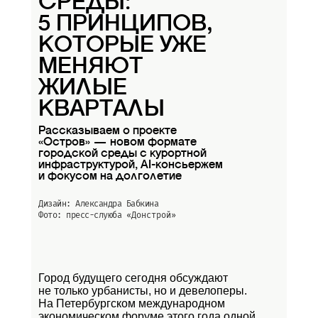
СРЕДЫ:
5 ПРИНЦИПОВ,
КОТОРЫЕ УЖЕ
МЕНЯЮТ
ЖИЛЫЕ
КВАРТАЛЫ
Рассказываем о проекте
«Остров» — новом формате
городской среды с курортной
инфраструктурой, AI-консьержем
и фокусом на долголетие
Дизайн: Александра Бабкина
Фото: пресс-слуюба
«Донстрой»
Город будущего сегодня обсуждают
не только урбанисты, но и девелоперы.
На Петербургском международном
экономическом форуме этого года одной