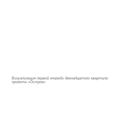
Визуализация первой очереди двенадцатого квартала
проекта «Остров»