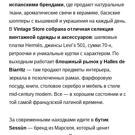
испанскими брендами,
где продают натуральные
ткани, ароматические свечи в керамике, баскские
шопперы с вышивкой и украшения на каждый день.
В
Vintage Store собрана отличная селекция
винтажной одежды и аксессуаров
: шелковые
платки Hermès, джинсы Levi’s 501, сумки 70-х,
ретроочки и уникальные куртки с характером. По
выходным работает
блошиный рынок у Halles de
Biarritz
— там продают предметы интерьера,
зеркала в позолоченных рамах, фарфоровую
посуду, книги, столовое серебро и мебель в стиле
mid-century modern. Все — в хорошем состоянии и с
той самой французской патиной времени.
За современными находками идите в
бутик
Sessùn
— бренд из Марселя, который ценит