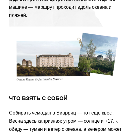
машине — маршрут проходит вдоль океана и
пляжей.
ЧТО ВЗЯТЬ С СОБОЙ
Собирать чемодан в Биарриц — тот еще квест.
Весна здесь капризная: утром — солнце и +17, к
обеду — туман и ветер с океана, а вечером может