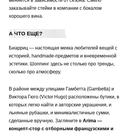
меняется в зависимости от сезона. Смело
заказывайте стейки в компании с бокалом
хорошего вина.
А ЧТО ЕЩЕ?
Биарриц — настоящая мекка любителей вещей с
историей, handmade-предметов и вневременной
эстетики. Шоппинг здесь не столько про тренды,
сколько про атмосферу.
В районе между улицами Гамбетта (Gambetta) и
Виктора Гюго (Victor Hugo) расположены бутики, в
которых легко найти и авторские украшения, и
льняные рубашки, и минималистичные сумки,
сделанные вручную. Загляните в
Arima —
концепт-стор с отборными французскими и