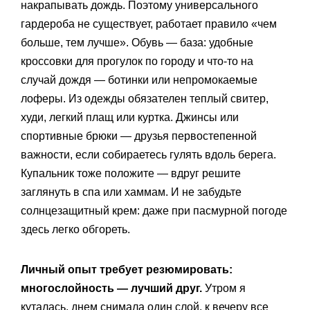
накрапывать дождь. Поэтому универсального
гардероба не существует, работает правило «чем
больше, тем лучше». Обувь — база: удобные
кроссовки для прогулок по городу и что-то на
случай дождя — ботинки или непромокаемые
лоферы. Из одежды обязателен теплый свитер,
худи, легкий плащ или куртка. Джинсы или
спортивные брюки — друзья первостепенной
важности, если собираетесь гулять вдоль берега.
Купальник тоже положите — вдруг решите
заглянуть в спа или хаммам. И не забудьте
солнцезащитный крем: даже при пасмурной погоде
здесь легко обгореть.
Личный опыт требует резюмировать:
многослойность — лучший друг.
Утром я
куталась, днем снимала один слой, к вечеру все