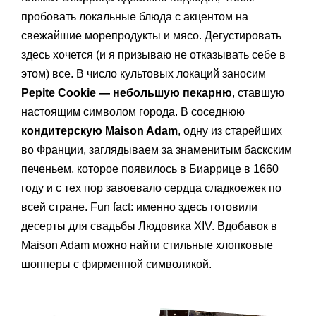
пробовать локальные блюда с акцентом на
свежайшие морепродукты и мясо. Дегустировать
здесь хочется (и я призываю не отказывать себе в
этом) все. В число культовых локаций заносим
Pepite Cookie — небольшую пекарню
, ставшую
настоящим символом города. В соседнюю
кондитерскую Maison Adam
, одну из старейших
во Франции, заглядываем за знаменитым баскским
печеньем, которое появилось в Биаррице в 1660
году и с тех пор завоевало сердца сладкоежек по
всей стране. Fun fact: именно здесь готовили
десерты для свадьбы Людовика XIV. Вдобавок в
Maison Adam можно найти стильные хлопковые
шопперы с фирменной символикой.