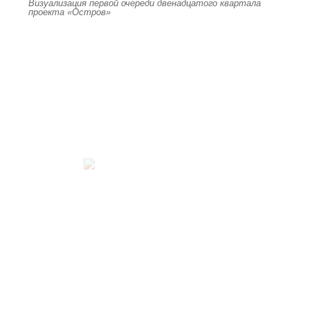
Визуализация первой очереди двенадцатого квартала
проекта «Остров»