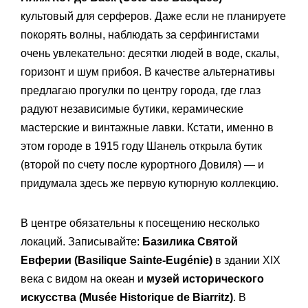
культовый для серферов. Даже если не планируете
покорять волны, наблюдать за серфингистами
очень увлекательно: десятки людей в воде, скалы,
горизонт и шум прибоя. В качестве альтернативы
предлагаю прогулки по центру города, где глаз
радуют независимые бутики, керамические
мастерские и винтажные лавки. Кстати, именно в
этом городе в 1915 году Шанель открыла бутик
(второй по счету после курортного Довиля) — и
придумала здесь же первую кутюрную коллекцию.
В центре обязательны к посещению несколько
локаций. Записывайте:
Базилика Святой
Евферии (Basilique Sainte-Eugénie)
в здании XIX
века с видом на океан и
музей исторического
искусства (Musée Historique de Biarritz)
. В