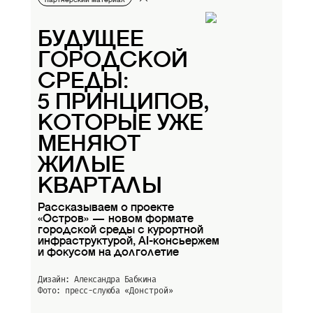
партнерский материал
БУДУЩЕЕ
ГОРОДСКОЙ
СРЕДЫ:
5 ПРИНЦИПОВ,
КОТОРЫЕ УЖЕ
МЕНЯЮТ
ЖИЛЫЕ
КВАРТАЛЫ
Рассказываем о проекте
«Остров» — новом формате
городской среды с курортной
инфраструктурой, AI-консьержем
и фокусом на долголетие
Дизайн: Александра Бабкина
Фото: пресс-слуюба
«Донстрой»