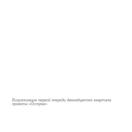
Визуализация первой очереди двенадцатого квартала
проекта «Остров»