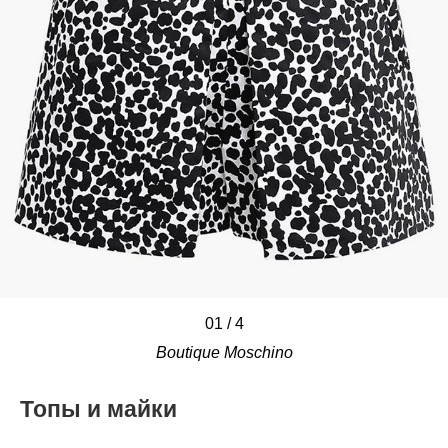
01
/
/
/
/
4
Boutique Moschino
Топы и майки