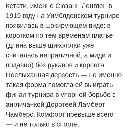
Кстати, именно Сюзанн Ленглен в
1919 году на Уимблдонском турнире
появилась в шокирующем виде: в
коротком по тем временам платье
(длина выше щиколотки уже
считалась неприличной, а миди и
подавно) без рукавов и корсета.
Неслыханная дерзость — но именно
такая форма помогла ей выиграть
финал турнира в упорной борьбе с
англичанкой Доротеей Ламберт-
Чамберс. Комфорт превыше всего
— и не только в спорте.