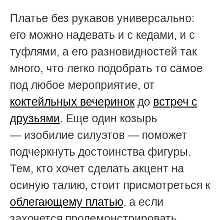
Платье без рукавов универсально:
его можно надевать и с кедами, и с
туфлями, а его разновидностей так
много, что легко подобрать то самое
под любое мероприятие, от
коктейльных вечеринок
до
встреч с
друзьями
. Еще один козырь
— изобилие силуэтов — поможет
подчеркнуть достоинства фигуры.
Тем, кто хочет сделать акцент на
осиную талию, стоит присмотреться к
облегающему платью
, а если
захочется продемонстрировать