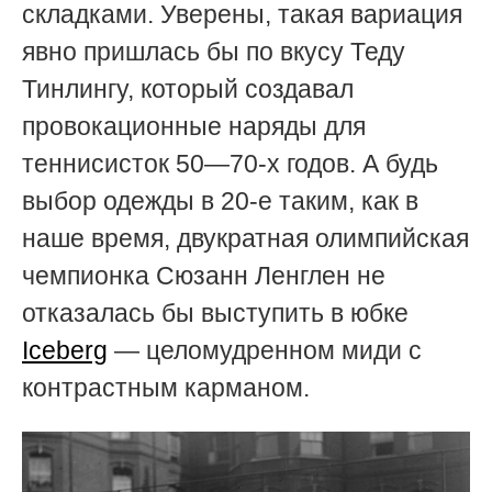
складками. Уверены, такая вариация
явно пришлась бы по вкусу Теду
Тинлингу, который создавал
провокационные наряды для
теннисисток 50—70-х годов. А будь
выбор одежды в 20-е таким, как в
наше время, двукратная олимпийская
чемпионка Сюзанн Ленглен не
отказалась бы выступить в юбке
Iceberg
— целомудренном миди с
контрастным карманом.