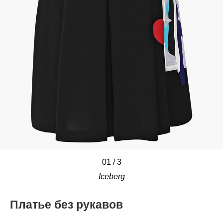
01
/
/
/
3
Iceberg
Платье без рукавов