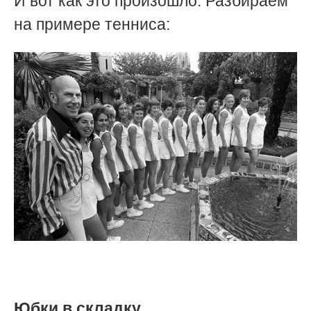
И вот как это произошло. Разбираем
на примере тенниса:
Юбки в складку