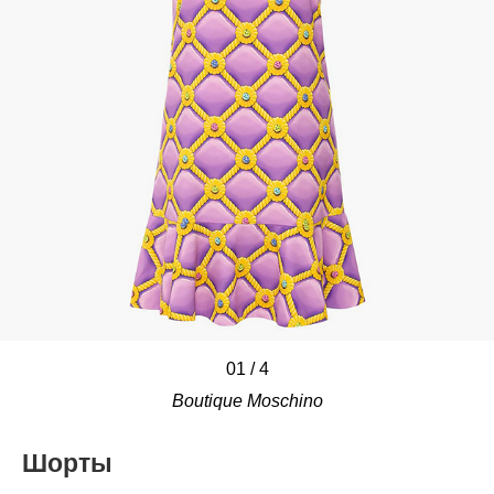
01
/
/
/
/
4
Boutique Moschino
Шорты