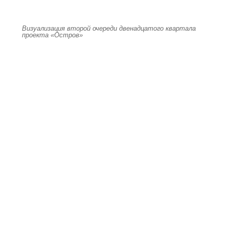
Визуализация второй очереди двенадцатого квартала
проекта «Остров»