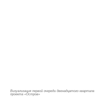
Визуализация первой очереди двенадцатого квартала
проекта «Остров»