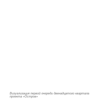
Визуализация первой очереди двенадцатого квартала
проекта «Остров»