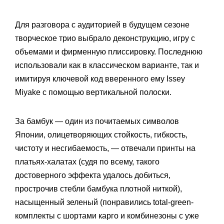
Для разговора с аудиторией в будущем сезоне
творческое трио выбрало деконструкцию, игру с
объемами и фирменную плиссировку. Последнюю
использовали как в классическом варианте, так и
имитируя ключевой код вверенного ему Issey
Miyake c помощью вертикальной полоски.
За бамбук — один из почитаемых символов
Японии, олицетворяющих стойкость, гибкость,
чистоту и несгибаемость, — отвечали принты на
платьях-халатах (судя по всему, такого
достоверного эффекта удалось добиться,
прострочив стебли бамбука плотной ниткой),
насыщенный зеленый (понравились total-green-
комплекты с шортами карго и комбинезоны с уже