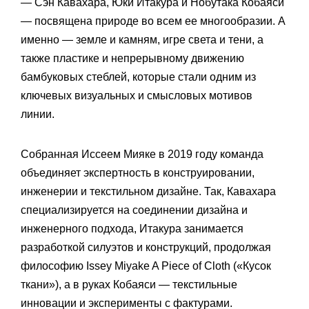
— Сэн Кавахара, Юки Итакура и Нобутака Кобаяси
— посвящена природе во всем ее многообразии. А
именно — земле и камням, игре света и тени, а
также пластике и непрерывному движению
бамбуковых стеблей, которые стали одним из
ключевых визуальных и смысловых мотивов
линии.
Собранная Иссеем Мияке в 2019 году команда
объединяет экспертность в конструировании,
инженерии и текстильном дизайне. Так, Кавахара
специализируется на соединении дизайна и
инженерного подхода, Итакура занимается
разработкой силуэтов и конструкций, продолжая
философию Issey Miyake A Piece of Cloth («Кусок
ткани»), а в руках Кобаяси — текстильные
инновации и эксперименты с фактурами.