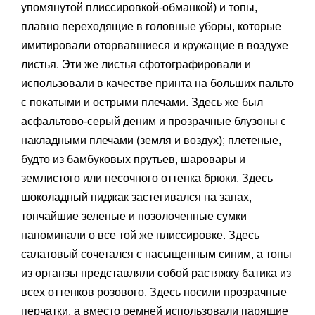
упомянутой плиссировкой-обманкой) и топы,
плавно переходящие в головные уборы, которые
имитировали оторвавшиеся и кружащие в воздухе
листья. Эти же листья сфотографировали и
использовали в качестве принта на больших пальто
с покатыми и острыми плечами. Здесь же был
асфальтово-серый деним и прозрачные блузоны с
накладными плечами (земля и воздух); плетеные,
будто из бамбуковых прутьев, шаровары и
землистого или песочного оттенка брюки. Здесь
шоколадный пиджак застегивался на запах,
тончайшие зеленые и позолоченные сумки
напоминали о все той же плиссировке. Здесь
салатовый сочетался с насыщенным синим, а топы
из органзы представляли собой растяжку батика из
всех оттенков розового. Здесь носили прозрачные
перчатки, а вместо ремней использовали парящие