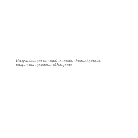
Визуализация второй очереди двенадцатого
квартала проекта «Остров»