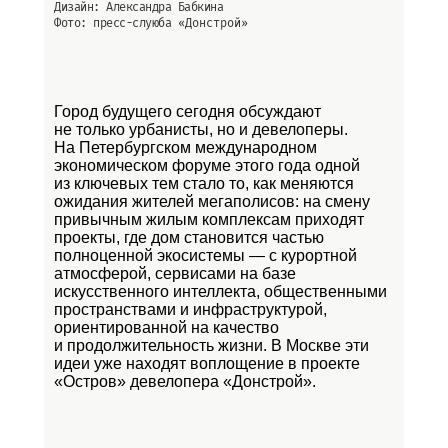
Дизайн: Александра Бабкина
Фото: пресс-слуюба
«Донстрой»
Город будущего сегодня обсуждают
не только урбанисты, но и девелоперы.
На Петербургском международном
экономическом форуме этого года одной
из ключевых тем стало то, как меняются
ожидания жителей мегаполисов: на смену
привычным жилым комплексам приходят
проекты, где дом становится частью
полноценной экосистемы — с курортной
атмосферой, сервисами на базе
искусственного интеллекта, общественными
пространствами и инфраструктурой,
ориентированной на качество
и продолжительность жизни. В Москве эти
идеи уже находят воплощение в проекте
«Остров»
девелопера «Донстрой».