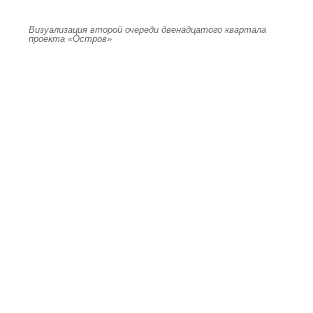
Визуализация второй очереди двенадцатого квартала
проекта «Остров»