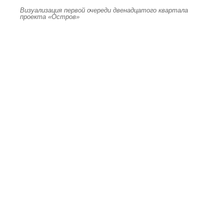
Визуализация первой очереди двенадцатого квартала
проекта «Остров»