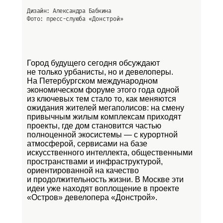
Дизайн: Александра Бабкина
Фото: пресс-слуюба
«Донстрой»
Город будущего сегодня обсуждают
не только урбанисты, но и девелоперы.
На Петербургском международном
экономическом форуме этого года одной
из ключевых тем стало то, как меняются
ожидания жителей мегаполисов: на смену
привычным жилым комплексам приходят
проекты, где дом становится частью
полноценной экосистемы — с курортной
атмосферой, сервисами на базе
искусственного интеллекта, общественными
пространствами и инфраструктурой,
ориентированной на качество
и продолжительность жизни. В Москве эти
идеи уже находят воплощение в проекте
«Остров»
девелопера «Донстрой».