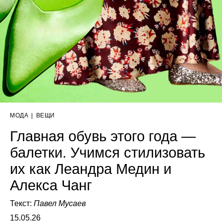
МОДА
|
ВЕЩИ
Главная обувь этого года —
балетки. Учимся стилизовать
их как Леандра Медин и
Алекса Чанг
Текст:
Павел Мусаев
15.05.26